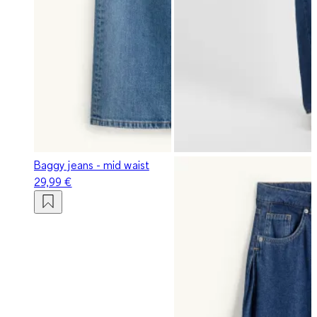
Baggy jeans - mid waist
29,99 €