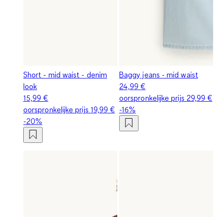
Short - mid waist - denim
Baggy jeans - mid waist
look
24,99 €
15,99 €
oorspronkelijke prijs
29,99 €
oorspronkelijke prijs
19,99 €
-16%
-20%