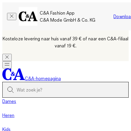
C&A Fashion App
Downloa
C&A Mode GmbH & Co. KG
Kosteloze levering naar huis vanaf 39 €
of naar een C&A-filiaal
vanaf 19 €.
C&A-homepagina
Dames
Heren
Kids