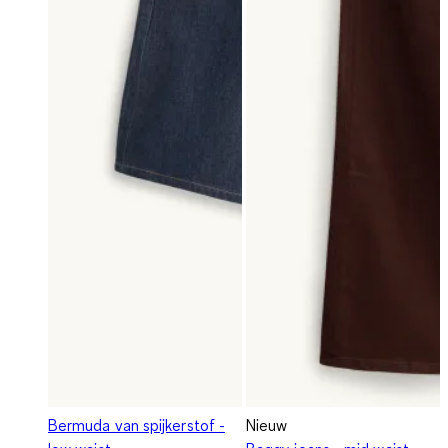
Bermuda van spijkerstof -
Nieuw