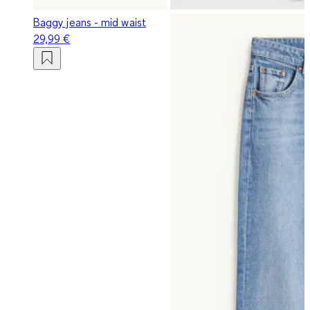
Baggy jeans - mid waist
29,99 €