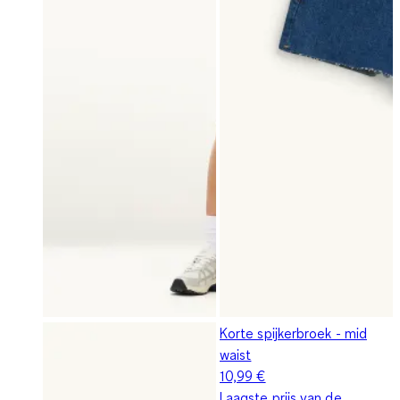
Korte spijkerbroek - mid
waist
10,99 €
Laagste prijs van de