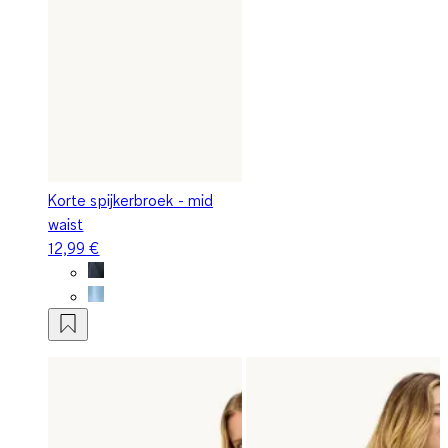
Korte spijkerbroek - mid
waist
12,99 €