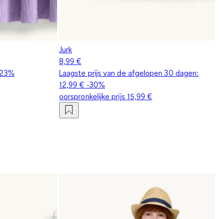
Jurk
8,99 €
23%
Laagste prijs van de afgelopen 30 dagen:
12,99 €
-30%
oorspronkelijke prijs
15,99 €