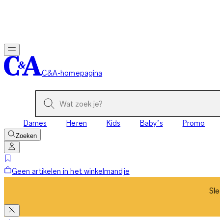
Sle
C&A-homepagina
Dames
Heren
Kids
Baby’s
Promo
Zoeken
Geen artikelen in het winkelmandje
Sle