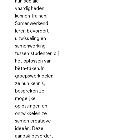
hun sociale
vaardigheden
kunnen trainen.
Samenwerkend
leren bevordert
uitwisseling en
samenwerking
tussen studenten bij
het oplossen van
bèta-taken. In
groepswerk delen
ze hun kennis,
bespreken ze
mogelijke
oplossingen en
ontwikkelen ze
samen creatieve
ideeën. Deze
aanpak bevordert