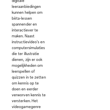
digitale
leeraanbiedingen
kunnen helpen om
bèta-lessen
spannender en
interactiever te
maken. Naast
instructievideo's en
computersimulaties
die ter illustratie
dienen, zijn er ook
mogelijkheden om
leerspellen of
quizzen in te zetten
om kennis op te
doen en eerder
verworven kennis te
versterken. Het
videogamegenre