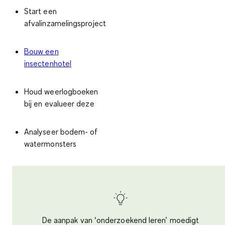
Start een
afvalinzamelingsproject
Bouw een
insectenhotel
Houd weerlogboeken
bij en evalueer deze
Analyseer bodem- of
watermonsters
De aanpak van ‘onderzoekend leren’ moedigt