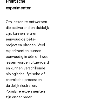
Praktische
experimenten
Om lessen te ontwerpen
die activerend en duidelijk
zijn, kunnen leraren
eenvoudige bèta-
projecten plannen. Veel
experimenten kunnen
eenvoudig
in één of twee
lessen
worden uitgevoerd
en kunnen verschillende
biologische, fysische of
chemische
processen
duidelijk illustreren
.
Populaire experimenten
zijn onder meer: