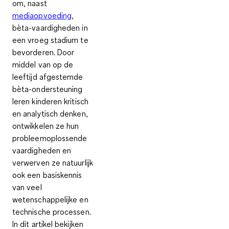
om, naast
mediaopvoeding
,
bèta-vaardigheden in
een vroeg stadium te
bevorderen. Door
middel van op de
leeftijd afgestemde
bèta-ondersteuning
leren kinderen kritisch
en analytisch denken,
ontwikkelen ze hun
probleemoplossende
vaardigheden en
verwerven ze natuurlijk
ook een basiskennis
van veel
wetenschappelijke en
technische processen.
In dit artikel bekijken