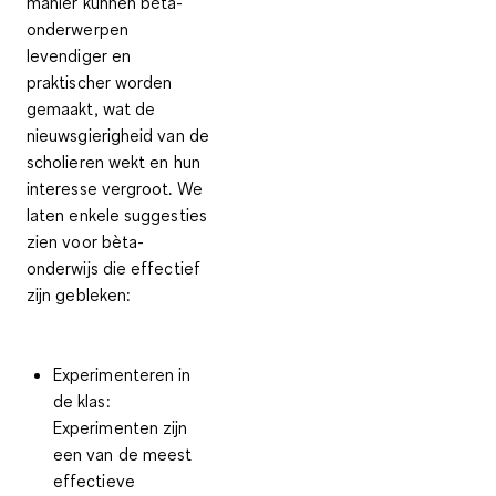
manier kunnen bèta-
onderwerpen
levendiger en
praktischer
worden
gemaakt, wat de
nieuwsgierigheid van de
scholieren wekt en hun
interesse vergroot. We
laten enkele suggesties
zien voor bèta-
onderwijs die effectief
zijn gebleken:
Experimenteren in
de klas
:
Experimenten zijn
een van de meest
effectieve