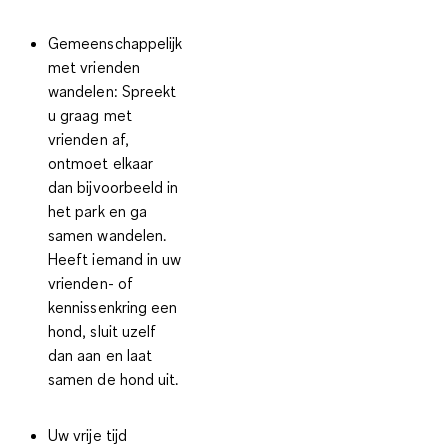
Gemeenschappelijk
met vrienden
wandelen
: Spreekt
u graag met
vrienden af,
ontmoet elkaar
dan bijvoorbeeld in
het park en ga
samen wandelen.
Heeft iemand in uw
vrienden- of
kennissenkring een
hond, sluit uzelf
dan aan en laat
samen de hond uit.
Uw vrije tijd