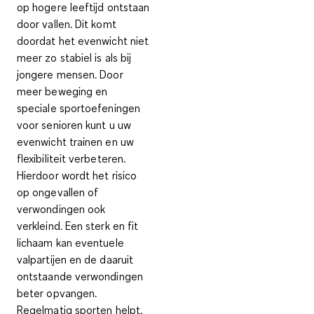
op hogere leeftijd ontstaan
door vallen. Dit komt
doordat het evenwicht niet
meer zo stabiel is als bij
jongere mensen. Door
meer beweging en
speciale sportoefeningen
voor senioren kunt u uw
evenwicht trainen en uw
flexibiliteit verbeteren.
Hierdoor wordt
het risico
op ongevallen of
verwondingen ook
verkleind.
Een sterk en fit
lichaam kan eventuele
valpartijen en de daaruit
ontstaande verwondingen
beter opvangen.
Regelmatig sporten helpt,