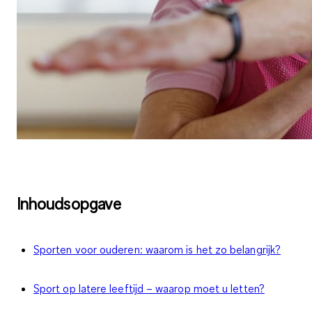
Inhoudsopgave
Sporten voor ouderen: waarom is het zo belangrijk?
Sport op latere leeftijd – waarop moet u letten?