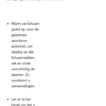
Warm uw lichaam
goed op voor de
geplande
sportieve
activiteit. Let
daarbij op alle
lichaamsdelen,
rek en strek
voorzichtig de
spieren. Zo
voorkomt u
verwondingen.
Let er in het
begin op dat u