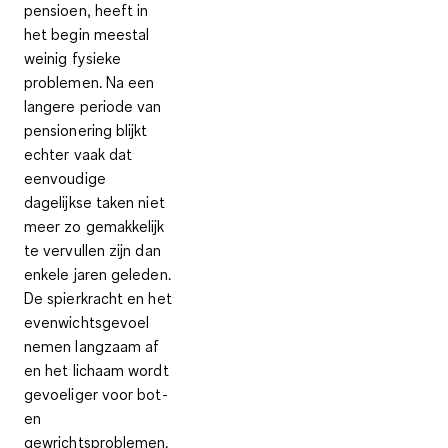
pensioen, heeft in
het begin meestal
weinig fysieke
problemen. Na een
langere periode van
pensionering blijkt
echter vaak dat
eenvoudige
dagelijkse taken niet
meer zo gemakkelijk
te vervullen zijn dan
enkele jaren geleden.
De
spierkracht en het
evenwichtsgevoel
nemen langzaam af
en het lichaam wordt
gevoeliger voor bot-
en
gewrichtsproblemen.