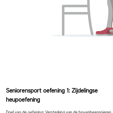
Seniorensport oefening 1: Zijdelingse
heupoefening
Doel van de oefening
: Versterking van de bovenbeenspieren