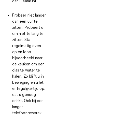
dan u aankunt.
Probeer niet langer
dan een uur te
zitten:
Probeert u
om niet te lang te
zitten. Sta
regelmatig even
op en loop
bijvoorbeeld naar
de keuken om een
glas te water te
halen. Zo blijft u in
beweging en u let
er tegelijkertijd op,
dat u genoeg
drinkt. Ook bij een
langer
telefoongesprek