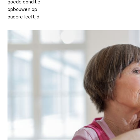
goede conditie
opbouwen op
oudere leeftijd.