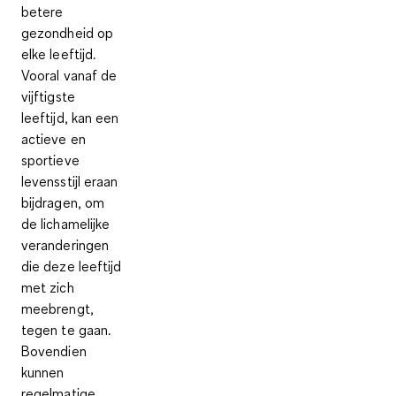
betere
gezondheid op
elke leeftijd.
Vooral vanaf de
vijftigste
leeftijd, kan een
actieve en
sportieve
levensstijl eraan
bijdragen, om
de lichamelijke
veranderingen
die deze leeftijd
met zich
meebrengt,
tegen te gaan.
Bovendien
kunnen
regelmatige