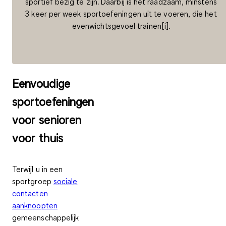
sportief bezig te zijn. Daarbij is het raadzaam, minstens
3 keer per week sportoefeningen uit te voeren, die het
evenwichtsgevoel trainen[i].
Eenvoudige
sportoefeningen
voor senioren
voor thuis
Terwijl u in een
sportgroep
sociale
contacten
aanknoopten
gemeenschappelijk