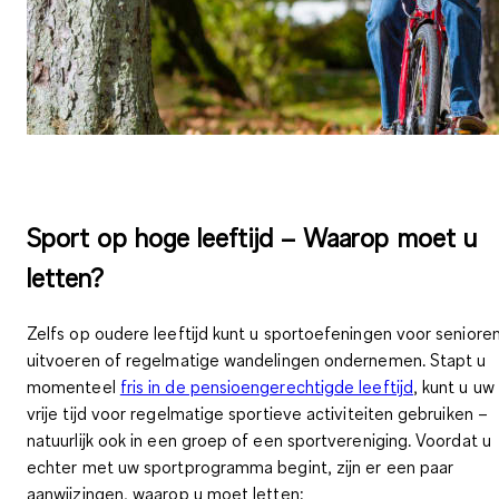
Sport op hoge leeftijd – Waarop moet u
letten?
Zelfs op oudere leeftijd kunt u sportoefeningen voor seniore
uitvoeren of regelmatige wandelingen ondernemen. Stapt u
momenteel
fris in de pensioengerechtigde leeftijd
, kunt u uw
vrije tijd voor regelmatige sportieve activiteiten gebruiken –
natuurlijk ook in een groep of een sportvereniging. Voordat u
echter met uw sportprogramma begint, zijn er een paar
aanwijzingen, waarop u moet letten: