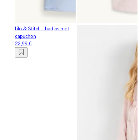
Lilo & Stitch - badjas met
capuchon
22,99 €