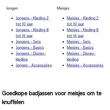
Jongen
Meisjes
Jongens - Kleding 2
Meisjes - Kleding 2
tot 10 jaar
tot 10 jaar
Jongens - Kleding 8
Meisjes - Kleding 8
tot 16 jaar
tot 16 jaar
Jongens - Sets
Meisjes - Sets
Jongens - Basics
Meisjes - Basics
Jongens - Disney-
Meisjes - Disney-
kleding
kleding
Jongen - Accessoires
Meisjes - Accessoires
Goedkope badjassen voor meisjes om te
knuffelen