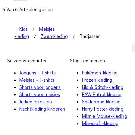
6 Van 6 Artikelen gezien
Kids
Meisjes
kleding
Zwemkleding
Badjassen
Seizoensfavorieten
Strips en merken
Jongens - T-shirts
Pokémon-kleding
Meisjes - T-shirts
Frozen kleding
Shorts voor jongens
Lilo & Stitch-kleding
Shorts voor meisjes
PAW Patrol-kleding
Jurken & rokken
Spiderman-kleding
Nachtkleding kinderen
Harry Potter-kleding
Minnie Mouse-kleding
Minecraft-kleding