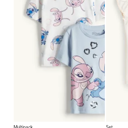
Multipack
Set