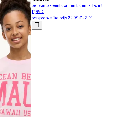
Set van 5 - eenhoorn en bloem - T-shirt
17,99 €
oorspronkelijke prijs
22,99 €
-21%