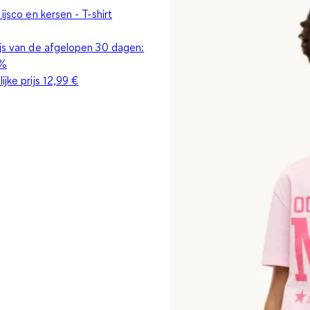
 ijsco en kersen - T-shirt
ijs van de afgelopen 30 dagen:
%
ijke prijs
12,99 €