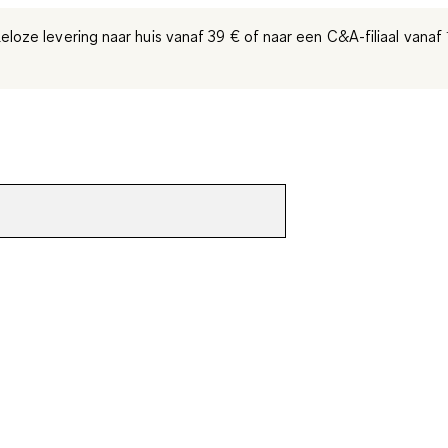
eloze levering naar huis vanaf 39 €
of naar een C&A-filiaal
vanaf 