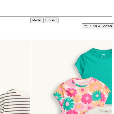
Model
Product
Filter & Sorteer
Veeg naar rechts