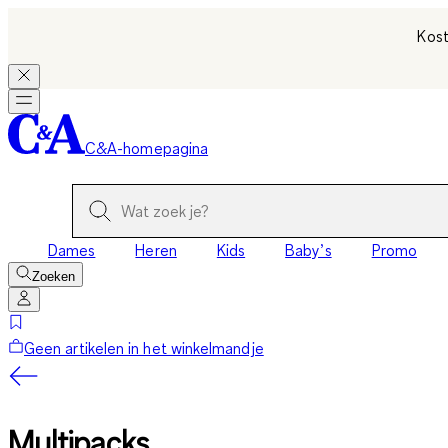
Kost
C&A-homepagina
Dames
Heren
Kids
Baby’s
Promo
Zoeken
Geen artikelen in het winkelmandje
Multipacks