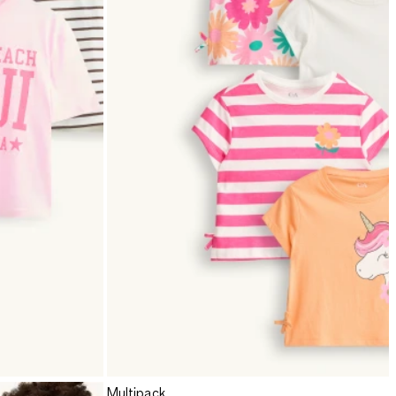
Multipack