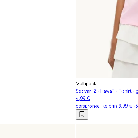
Multipack
Set van 2 - Hawaii - T-shirt -
4,99 €
oorspronkelijke prijs
9,99 €
-