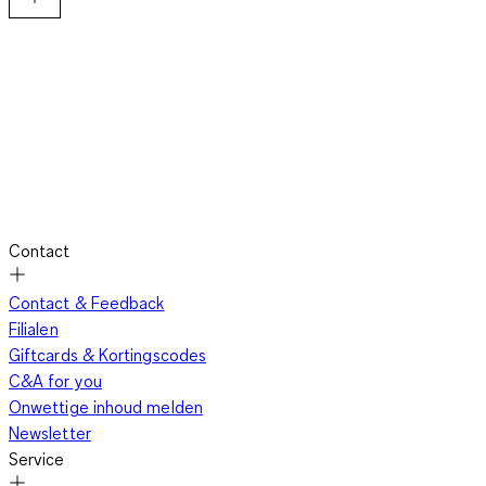
Contact
Contact & Feedback
Filialen
Giftcards & Kortingscodes
C&A for you
Onwettige inhoud melden
Newsletter
Service