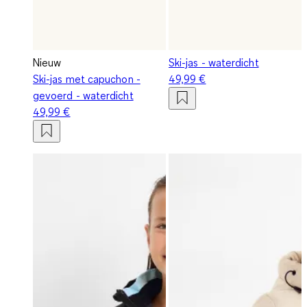
Nieuw
Ski-jas - waterdicht
Ski-jas met capuchon -
49,99 €
gevoerd - waterdicht
49,99 €