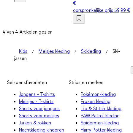
€
oorspronkelijke prijs
59,99 €
4 Van 4 Artikelen gezien
Kids
Meisjes kleding
Skikleding
Ski-
jassen
Seizoensfavorieten
Strips en merken
Jongens - T-shirts
Pokémon-kleding
Meisjes - T-shirts
Frozen kleding
Shorts voor jongens
Lilo & Stitch-kleding
Shorts voor meisjes
PAW Patrol-kleding
Jurken & rokken
Spiderman-kleding
Nachtkleding kinderen
Harry Potter-kleding