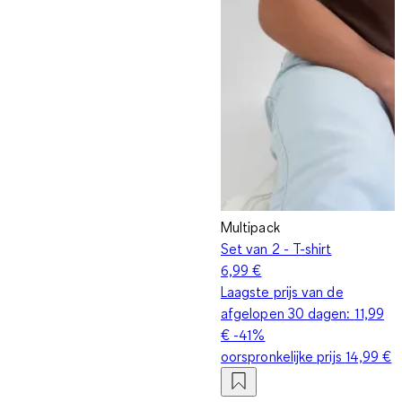
Multipack
Set van 2 - T-shirt
6,99 €
Laagste prijs van de
afgelopen 30 dagen:
11,99
€
-41%
oorspronkelijke prijs
14,99 €