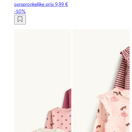
oorspronkelijke prijs
9,99 €
-50%