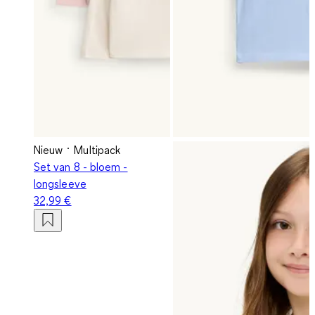
Nieuw
Multipack
Set van 8 - bloem -
longsleeve
32,99 €