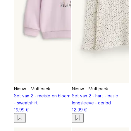
Nieuw
Multipack
Nieuw
Multipack
Set van 2 - meisje en bloem
Set van 2 - hart - basic
- sweatshirt
longsleeve - geribd
19,99 €
12,99 €