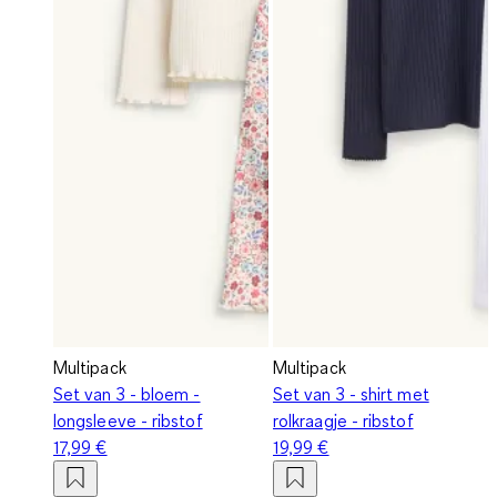
Multipack
Multipack
Set van 3 - bloem -
Set van 3 - shirt met
longsleeve - ribstof
rolkraagje - ribstof
17,99 €
19,99 €