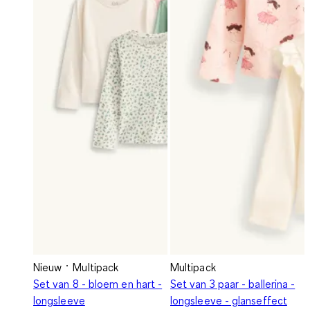
Nieuw
Multipack
Multipack
Set van 8 - bloem en hart -
Set van 3 paar - ballerina -
longsleeve
longsleeve - glanseffect