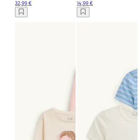
32,99 €
14,99 €