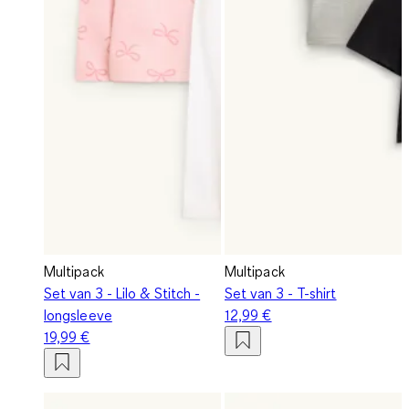
Multipack
Multipack
Set van 3 - Lilo & Stitch -
Set van 3 - T-shirt
longsleeve
12,99 €
19,99 €