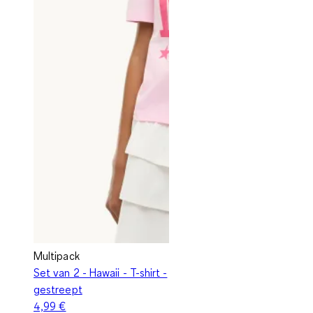
Multipack
Set van 2 - Hawaii - T-shirt -
gestreept
4,99 €