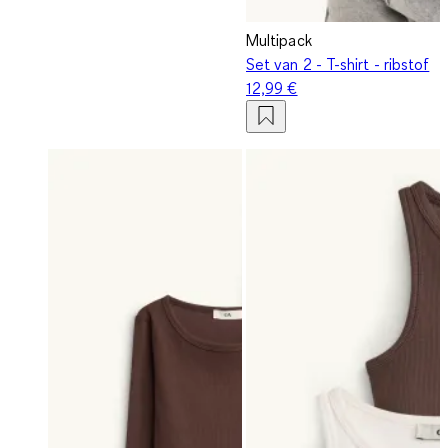
Multipack
Set van 2 - T-shirt - ribstof
12,99 €