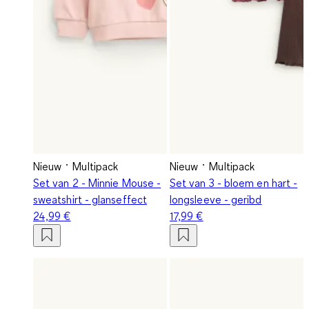
Nieuw
Multipack
Nieuw
Multipack
Set van 2 - Minnie Mouse -
Set van 3 - bloem en hart -
sweatshirt - glanseffect
longsleeve - geribd
24,99 €
17,99 €