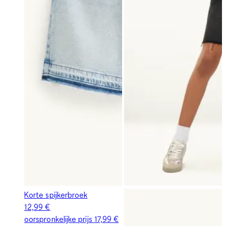
Korte spijkerbroek
12,99 €
oorspronkelijke prijs
17,99 €