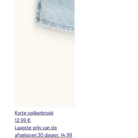
Korte spijkerbroek
12,99 €
Laagste prijs van de
afgelopen 30 dagen:
14,99