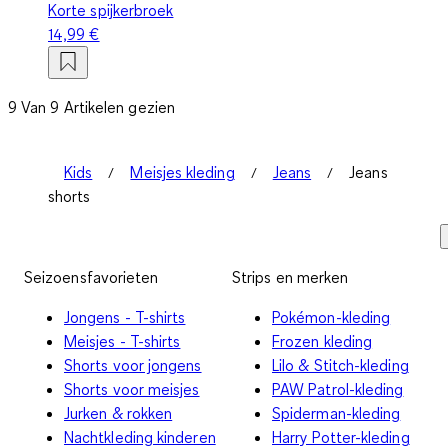
Korte spijkerbroek
14,99 €
9 Van 9 Artikelen gezien
Kids
Meisjes kleding
Jeans
Jeans
shorts
Seizoensfavorieten
Strips en merken
Jongens - T-shirts
Pokémon-kleding
Meisjes - T-shirts
Frozen kleding
Shorts voor jongens
Lilo & Stitch-kleding
Shorts voor meisjes
PAW Patrol-kleding
Jurken & rokken
Spiderman-kleding
Nachtkleding kinderen
Harry Potter-kleding