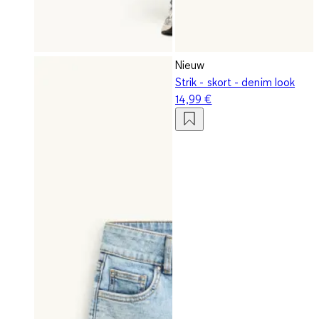
Nieuw
Strik - skort - denim look
14,99 €