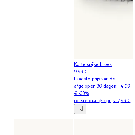
Korte spijkerbroek
9,99 €
Laagste prijs van de
afgelopen 30 dagen:
14,99
€
-33%
oorspronkelijke prijs
17,99 €