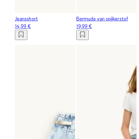
Jeansshort
Bermuda van spijkerstof
14,99 €
19,99 €