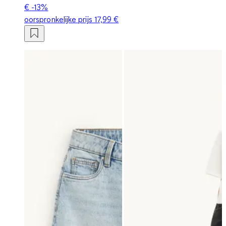
€
-13%
oorspronkelijke prijs
17,99 €