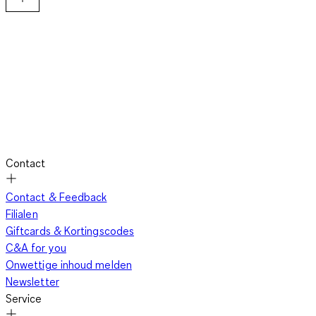
Contact
Contact & Feedback
Filialen
Giftcards & Kortingscodes
C&A for you
Onwettige inhoud melden
Newsletter
Service