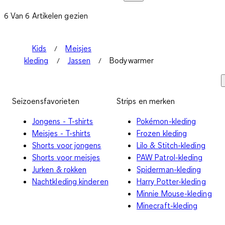
6 Van 6 Artikelen gezien
Kids
Meisjes
kleding
Jassen
Bodywarmer
Seizoensfavorieten
Strips en merken
Jongens - T-shirts
Pokémon-kleding
Meisjes - T-shirts
Frozen kleding
Shorts voor jongens
Lilo & Stitch-kleding
Shorts voor meisjes
PAW Patrol-kleding
Jurken & rokken
Spiderman-kleding
Nachtkleding kinderen
Harry Potter-kleding
Minnie Mouse-kleding
Minecraft-kleding