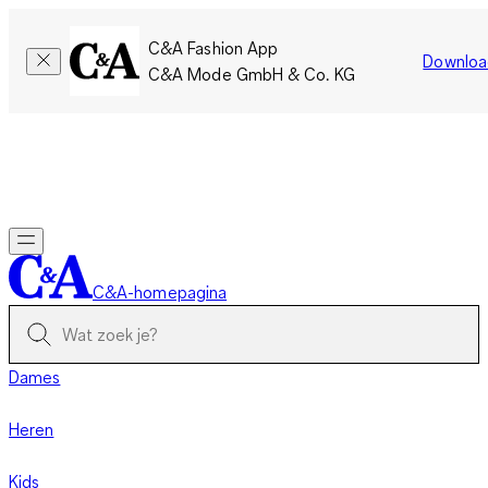
C&A Fashion App
Downloa
C&A Mode GmbH & Co. KG
Slechts tijdelijk: Members sparen twee keer zoveel punten!
Nu
inloggen
C&A-homepagina
Dames
Heren
Kids