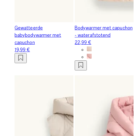
Gewatteerde
Bodywarmer met capuchon
babybodywarmer met
- waterafstotend
capuchon
22,99 €
19,99 €