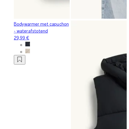
Bodywarmer met capuchon
- waterafstotend
29,99 €