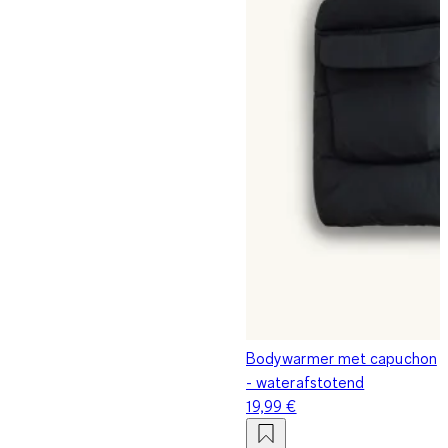
Bodywarmer met capuchon
- waterafstotend
19,99 €