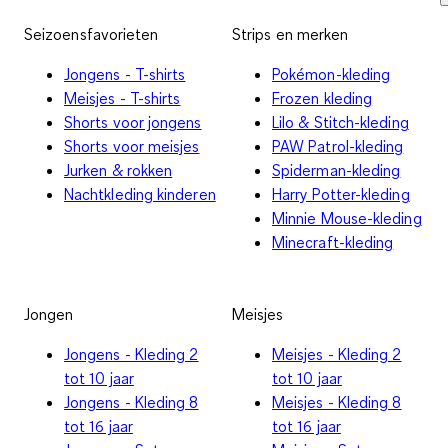
Seizoensfavorieten
Strips en merken
Jongens - T-shirts
Pokémon-kleding
Meisjes - T-shirts
Frozen kleding
Shorts voor jongens
Lilo & Stitch-kleding
Shorts voor meisjes
PAW Patrol-kleding
Jurken & rokken
Spiderman-kleding
Nachtkleding kinderen
Harry Potter-kleding
Minnie Mouse-kleding
Minecraft-kleding
Jongen
Meisjes
Jongens - Kleding 2
Meisjes - Kleding 2
tot 10 jaar
tot 10 jaar
Jongens - Kleding 8
Meisjes - Kleding 8
tot 16 jaar
tot 16 jaar