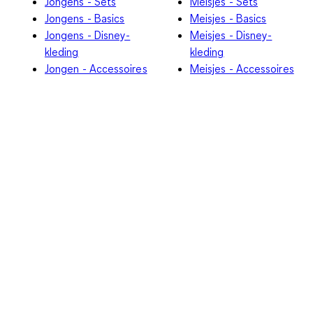
Jongens - Sets
Meisjes - Sets
Jongens - Basics
Meisjes - Basics
Jongens - Disney-
Meisjes - Disney-
kleding
kleding
Jongen - Accessoires
Meisjes - Accessoires