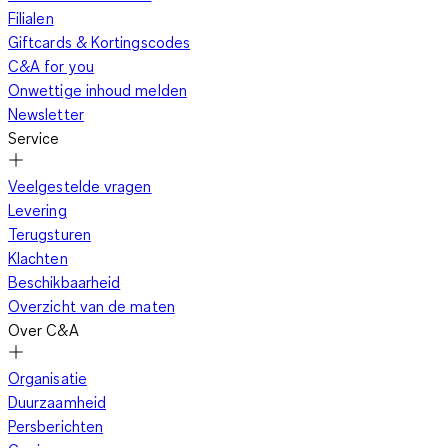
Filialen
Giftcards & Kortingscodes
C&A for you
Onwettige inhoud melden
Newsletter
Service
Veelgestelde vragen
Levering
Terugsturen
Klachten
Beschikbaarheid
Overzicht van de maten
Over C&A
Organisatie
Duurzaamheid
Persberichten