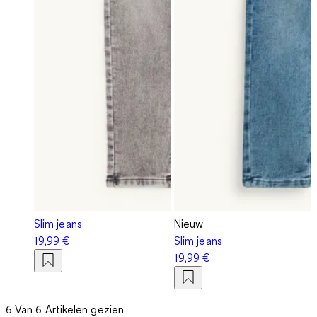
Slim jeans
Nieuw
19,99 €
Slim jeans
19,99 €
6 Van 6 Artikelen gezien