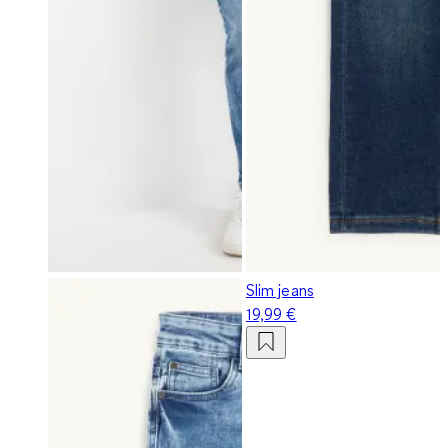
Slim jeans
19,99 €