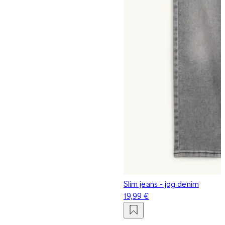
Slim jeans - jog denim
19,99 €