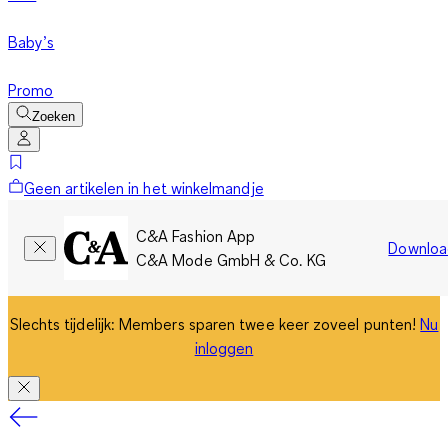
Baby’s
Promo
Zoeken
Geen artikelen in het winkelmandje
C&A Fashion App
Downloa
C&A Mode GmbH & Co. KG
Slechts tijdelijk: Members sparen twee keer zoveel punten!
Nu
inloggen