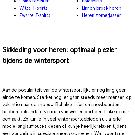
Chino broeken
Poloshirts
Witte T-shirts
Linnen broek heren
Zwarte T-shirts
Heren zomerjassen
Skikleding voor heren: optimaal plezier
tijdens de wintersport
Aan de populariteit van de wintersport lijkt er nog lang geen
einde te komen. Sterker nog: er gaan steeds meer mensen op
vakantie naar de sneeuw. Behalve skiën en snowboarden
hebben ook andere vormen van wintersport een flinke opmars
gemaakt. Zo kun je in veel wintersportgebieden uit allerlei
mooie langlaufroutes kiezen of kun je heerlijk relaxen tijdens
een wandeling in speciale
sneeuwschoenen
. Wat voor type