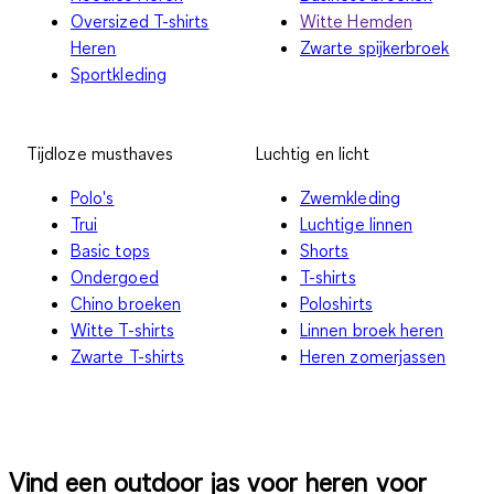
Oversized T-shirts
Witte Hemden
Heren
Zwarte spijkerbroek
Sportkleding
Tijdloze musthaves
Luchtig en licht
Polo's
Zwemkleding
Trui
Luchtige linnen
Basic tops
Shorts
Ondergoed
T-shirts
Chino broeken
Poloshirts
Witte T-shirts
Linnen broek heren
Zwarte T-shirts
Heren zomerjassen
Vind een outdoor jas voor heren voor