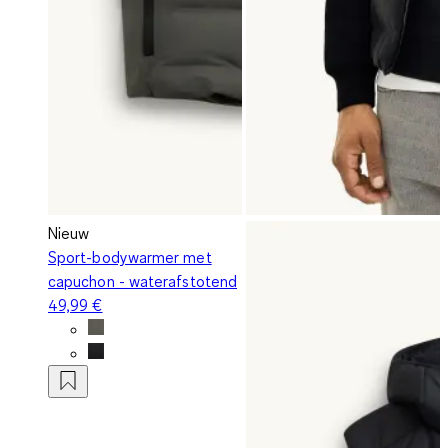
Nieuw
Sport-bodywarmer met
capuchon - waterafstotend
49,99 €