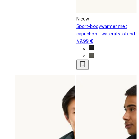
Nieuw
Sport-bodywarmer met
capuchon - waterafstotend
49,99 €