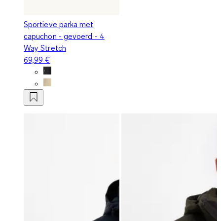
Sportieve parka met
capuchon - gevoerd - 4
Way Stretch
69,99 €