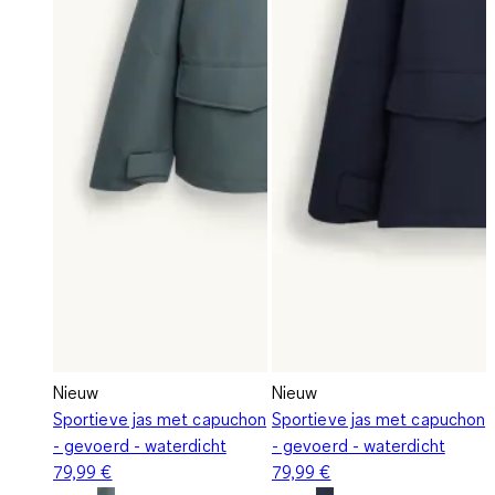
Nieuw
Nieuw
Sportieve jas met capuchon
Sportieve jas met capuchon
- gevoerd - waterdicht
- gevoerd - waterdicht
79,99 €
79,99 €