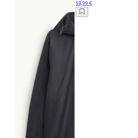
59,99 €