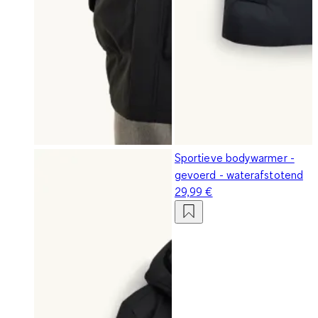
Sportieve bodywarmer -
gevoerd - waterafstotend
29,99 €