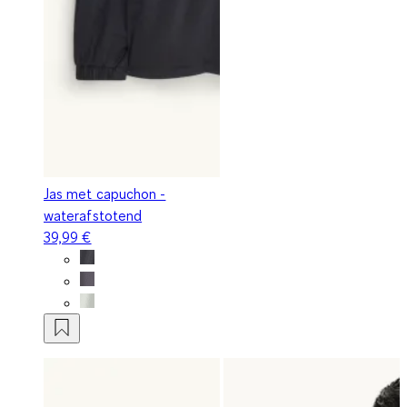
Jas met capuchon -
waterafstotend
39,99 €