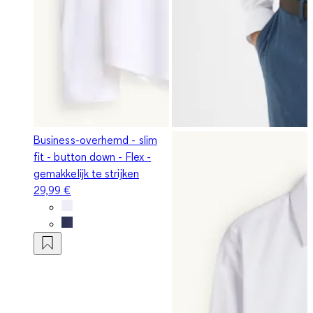
Business-overhemd - slim
fit - button down - Flex -
gemakkelijk te strijken
29,99 €