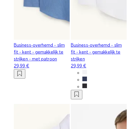
Business-overhemd - slim
Business-overhemd - slim
fit - kent - gemakkelijk te
fit - kent - gemakkelijk te
strijken - met patroon
strijken
29,99 €
29,99 €