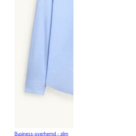
Business-overhemd - slim