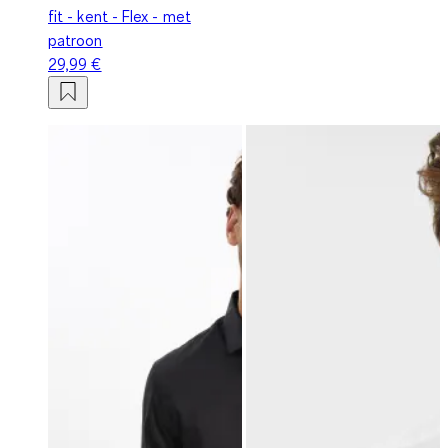
fit - kent - Flex - met
patroon
29,99 €