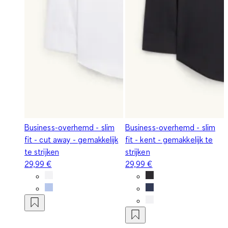
Business-overhemd - slim
Business-overhemd - slim
fit - cut away - gemakkelijk
fit - kent - gemakkelijk te
te strijken
strijken
29,99 €
29,99 €