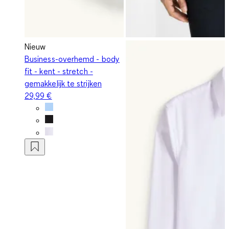
Nieuw
Business-overhemd - body
fit - kent - stretch -
gemakkelijk te strijken
29,99 €