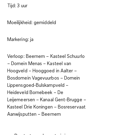
Tijd:
3 uur
Moeilijkheid:
gemiddeld
Markering:
ja
Verloop:
Beernem – Kasteel Schuurlo
– Domein Menas – Kasteel van
Hoogveld – Hooggoed in Aalter –
Bosdomein Vagevuurbos – Domein
Lippensgoed-Bulskampveld –
Heideveld Bornebeek – De
Leijemeersen – Kanaal Gent-Brugge –
Kasteel Drie Koningen – Bosreservaat
Aanwijsputten – Beernem