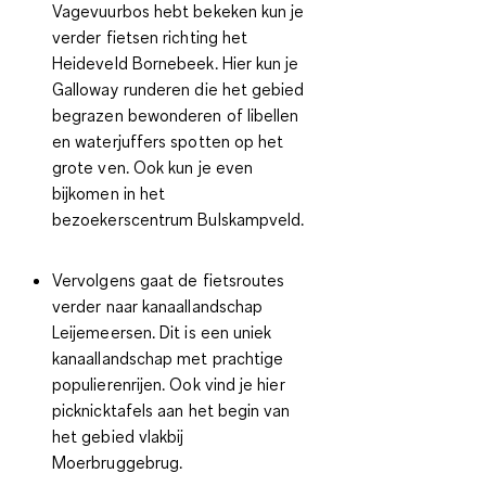
Vagevuurbos hebt bekeken kun je
verder fietsen richting het
Heideveld Bornebeek. Hier kun je
Galloway runderen die het gebied
begrazen bewonderen of libellen
en waterjuffers spotten op het
grote ven. Ook kun je even
bijkomen in het
bezoekerscentrum Bulskampveld.
Vervolgens gaat de fietsroutes
verder naar kanaallandschap
Leijemeersen. Dit is een uniek
kanaallandschap met prachtige
populierenrijen. Ook vind je hier
picknicktafels aan het begin van
het gebied vlakbij
Moerbruggebrug.