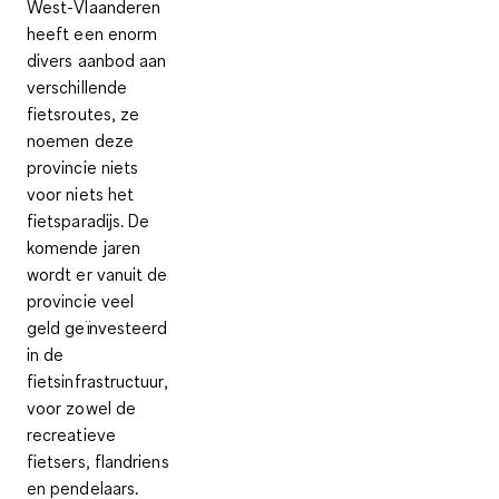
West-Vlaanderen
heeft een enorm
divers aanbod aan
verschillende
fietsroutes, ze
noemen deze
provincie niets
voor niets het
fietsparadijs. De
komende jaren
wordt er vanuit de
provincie veel
geld geïnvesteerd
in de
fietsinfrastructuur,
voor zowel de
recreatieve
fietsers, flandriens
en pendelaars.