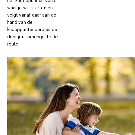
het knooppunt uit vanaf
waar je wilt starten en
volgt vanaf daar aan de
hand van de
knooppuntenbordjes de
door jou samengestelde
route.