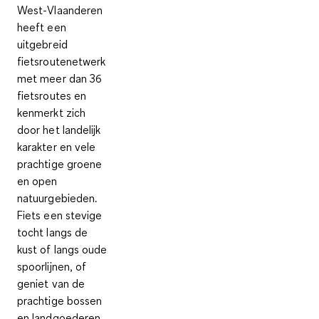
West-Vlaanderen
heeft een
uitgebreid
fietsroutenetwerk
met meer dan 36
fietsroutes en
kenmerkt zich
door het landelijk
karakter en vele
prachtige groene
en open
natuurgebieden.
Fiets een stevige
tocht langs de
kust of langs oude
spoorlijnen, of
geniet van de
prachtige bossen
en landgoederen.