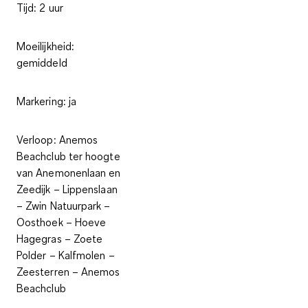
Tijd:
2 uur
Moeilijkheid:
gemiddeld
Markering:
ja
Verloop:
Anemos
Beachclub ter hoogte
van Anemonenlaan en
Zeedijk – Lippenslaan
– Zwin Natuurpark –
Oosthoek – Hoeve
Hagegras – Zoete
Polder – Kalfmolen –
Zeesterren – Anemos
Beachclub