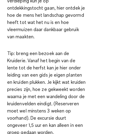
verdieping kun je op
ontdekkingstocht gaan, hier ontdek je
hoe de mens het landschap gevormd
heeft tot wat het nu is en hoe
vleermuizen daar dankbaar gebruik
van maakten.
Tip: breng een bezoek aan
de
Kruiderie
. Vanaf het begin van de
lente tot de herfst kan je hier onder
leiding van een gids je eigen planten
en kruiden plukken. Je kijkt wat kruiden
precies zijn, hoe ze gekweekt worden
waarna je met een wandeling door de
kruidenvelden eindigt. (Reserveren
moet wel minstens 3 weken op
voorhand). De excursie duurt
ongeveer 1,5 uur en kan alleen in een
groep gedaan worden.