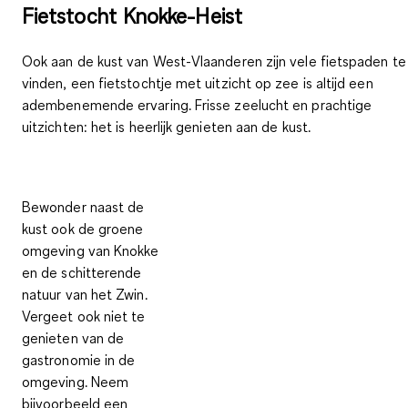
Fietstocht Knokke-Heist
Ook aan de kust van West-Vlaanderen zijn vele fietspaden te
vinden,
een fietstochtje
met
uitzicht op zee
is altijd een
adembenemende ervaring
.
Frisse zeelucht en prachtige
uitzichten
: het is heerlijk genieten aan de kust.
Bewonder naast de
kust ook
de groene
omgeving van Knokke
en de
schitterende
natuur van het Zwin.
Vergeet ook niet te
genieten van de
gastronomie in de
omgeving. Neem
bijvoorbeeld een