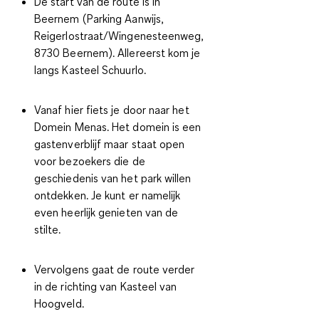
De start van de route is in
Beernem (Parking Aanwijs,
Reigerlostraat/Wingenesteenweg,
8730 Beernem). Allereerst kom je
langs Kasteel Schuurlo.
Vanaf hier fiets je door naar het
Domein Menas. Het domein is een
gastenverblijf maar staat open
voor bezoekers die de
geschiedenis van het park willen
ontdekken. Je kunt er namelijk
even heerlijk genieten van de
stilte.
Vervolgens gaat de route verder
in de richting van Kasteel van
Hoogveld.