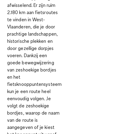
afwisselend. Er zijn
ruim
2.180 km aan fietsroutes
te vinden in West-
Vlaanderen, die je door
prachtige landschappen,
historische plekken en
door gezellige dorpjes
voeren. Dankzij een
goede bewegwijzering
van zeshoekige bordjes
en het
fietsknooppuntensysteem
kun je een route heel
eenvoudig volgen. Je
volgt de zeshoekige
bordjes, waarop de naam
van de route is
aangegeven of je kiest