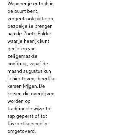
Wanneer je er toch in
de buurt bent,
vergeet ook niet een
bezoekje te brengen
aan de
Zoete Polder
waar je heerlijk kunt
genieten van
zelfgemaakte
confituur
, vanaf de
maand augustus
kun
je hier tevens
heerlijke
kersen krijgen
. De
kersen die overblijven
worden op
traditionele wijze tot
sap geperst of tot
friszoet kersenbier
omgetoverd.