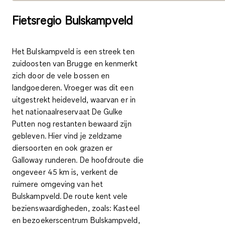
Fietsregio Bulskampveld
Het Bulskampveld is een streek ten
zuidoosten van Brugge en
kenmerkt
zich door de vele bossen en
landgoederen.
Vroeger was dit een
uitgestrekt heideveld, waarvan er in
het nationaalreservaat De Gulke
Putten nog restanten bewaard zijn
gebleven. Hier vind je zeldzame
diersoorten en ook grazen er
Galloway runderen. De
hoofdroute
die
ongeveer 45 km is, verkent de
ruimere omgeving van het
Bulskampveld. De route kent vele
bezienswaardigheden, zoals: Kasteel
en bezoekerscentrum Bulskampveld,