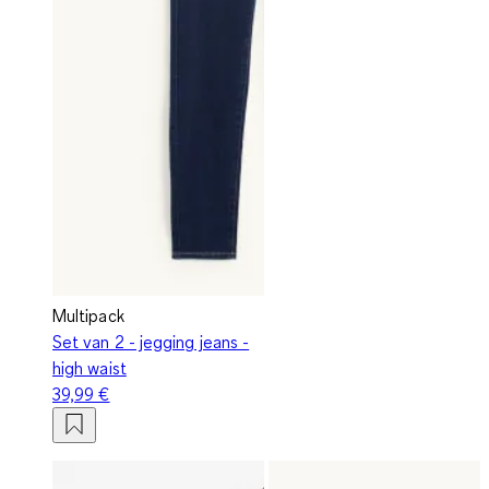
Multipack
Set van 2 - jegging jeans -
high waist
39,99 €