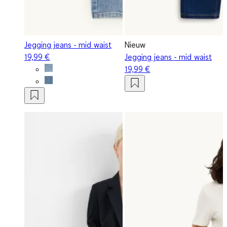
Jegging jeans - mid waist
Nieuw
19,99 €
Jegging jeans - mid waist
19,99 €