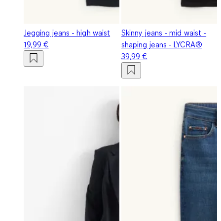
Jegging jeans - high waist
Skinny jeans - mid waist -
19,99 €
shaping jeans - LYCRA®
39,99 €