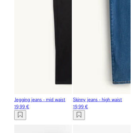
Jegging jeans - mid waist
Skinny jeans - high waist
19,99 €
19,99 €