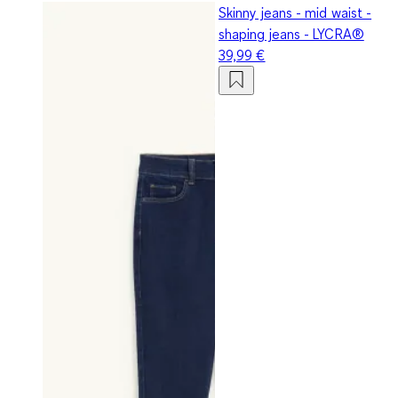
Skinny jeans - mid waist -
shaping jeans - LYCRA®
39,99 €