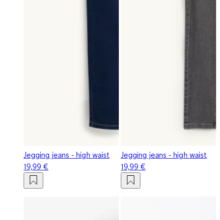
Jegging jeans - high waist
Jegging jeans - high waist
19,99 €
19,99 €