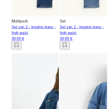
Multipack
Set
Set van 2 - jegging jeans -
Set van 2 - jegging jeans -
high waist
high waist
39,99 €
39,99 €