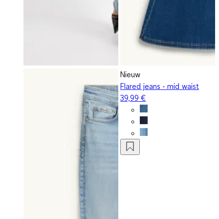
Nieuw
Flared jeans - mid waist
39,99 €