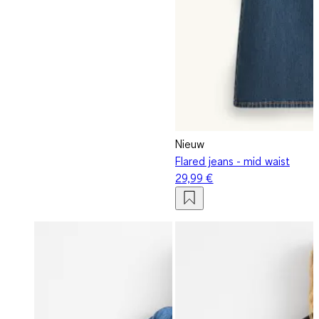
Nieuw
Flared jeans - mid waist
29,99 €