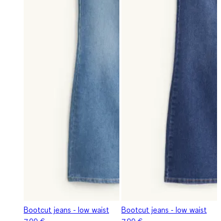
Bootcut jeans - low waist
Bootcut jeans - low waist