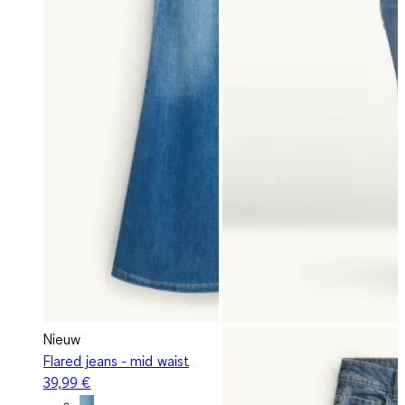
Nieuw
Flared jeans - mid waist
39,99 €