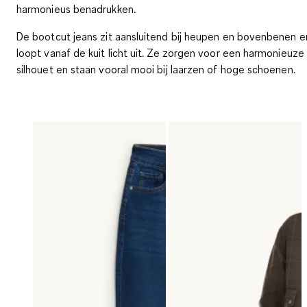
harmonieus benadrukken.
De bootcut jeans zit aansluitend bij heupen en bovenbenen e
loopt vanaf de kuit licht uit. Ze zorgen voor een harmonieuze
silhouet en staan vooral mooi bij laarzen of hoge schoenen.