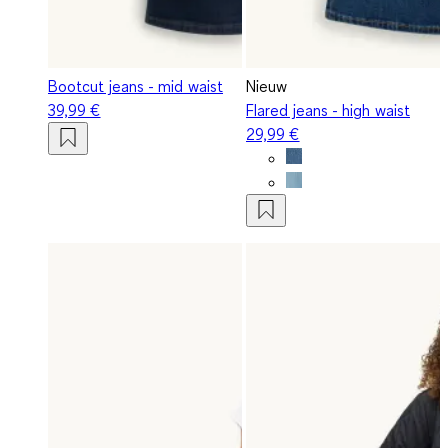
Bootcut jeans - mid waist
Nieuw
39,99 €
Flared jeans - high waist
29,99 €