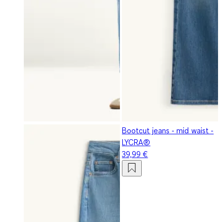
Bootcut jeans - mid waist -
LYCRA®
39,99 €