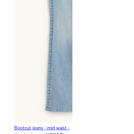
Bootcut jeans - mid waist -