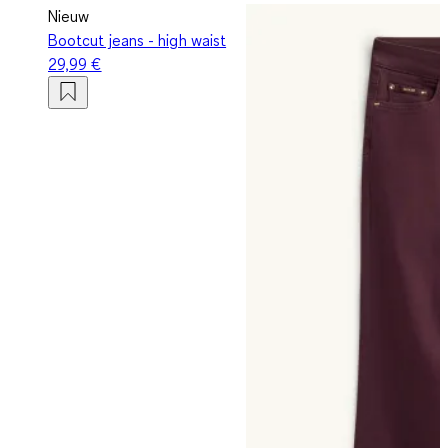
Nieuw
Bootcut jeans - high waist
29,99 €