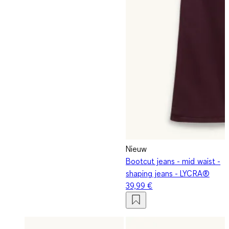
Nieuw
Bootcut jeans - mid waist -
shaping jeans - LYCRA®
39,99 €