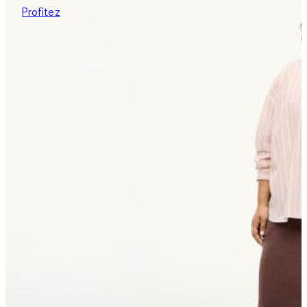
Profitez