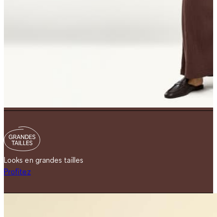
Looks en grandes tailles
Profitez