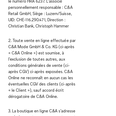
le numéro HRA 6237. L'associé
personnellement responsable : C&A
Retail GmbH, Siège : Luzern/Suisse,
UID: CHE-116.290.471, Direction :
Christian Bank, Christoph Hammer
2. Toute vente en ligne effectuée par
C&A Mode GmbH & Co. KG (ci-après
« C&A Online ») est soumise, à
l’exclusion de toutes autres, aux
conditions générales de vente (ci-
après CGV) ci-après exposées. C&A
Online ne reconnaît en aucun cas les
éventuelles CGV des clients (ci-après
« le Client »), sauf accord écrit
dérogatoire de C&A Online.
3. La boutique en ligne C&A s’adresse