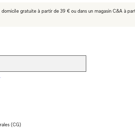
à domicile gratuite à partir de 39 €
ou dans un magasin C&A
à par
o
rales (CG)