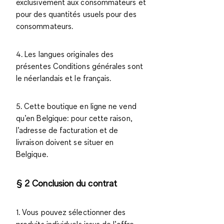
exclusivement aux consommateurs et
pour des quantités usuels pour des
consommateurs.
4. Les langues originales des
présentes Conditions générales sont
le néerlandais et le français.
5. Cette boutique en ligne ne vend
qu’en Belgique: pour cette raison,
l’adresse de facturation et de
livraison doivent se situer en
Belgique.
§ 2 Conclusion du contrat
1. Vous pouvez sélectionner des
produits individuels issus de l’offre