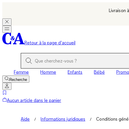
Livraison 
Retour à la page d’accueil
Femme
Homme
Enfants
Bébé
Prom
Recherche
Aucun article dans le panier
Aide
Informations juridiques
Conditions géné