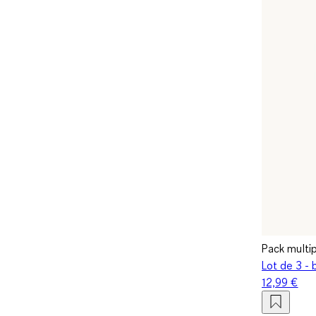
Pack multi
Lot de 3 - 
12,99 €