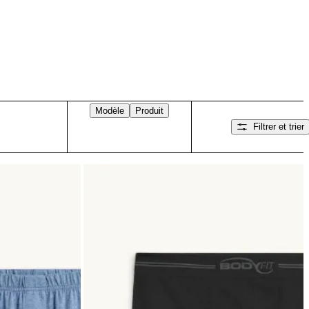
Modèle
Produit
Filtrer et trier
Balayez vers la droite