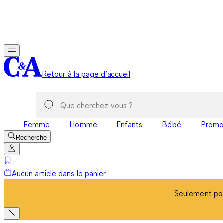
Seulement pou
Retour à la page d’accueil
Femme
Homme
Enfants
Bébé
Prom
Recherche
Aucun article dans le panier
Seulement pou