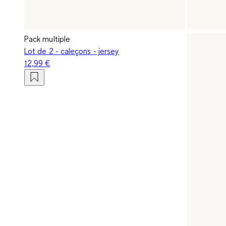
Pack multiple
Lot de 2 - caleçons - jersey
12,99 €