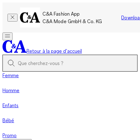
C&A Fashion App
Downloa
C&A Mode GmbH & Co. KG
Retour à la page d’accueil
Femme
Homme
Enfants
Bébé
Promo