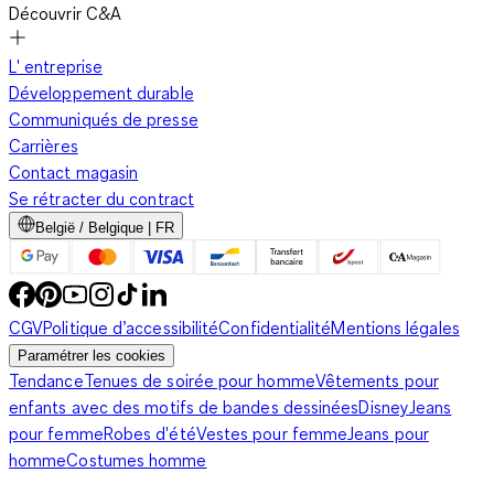
Découvrir C&A
L' entreprise
Développement durable
Communiqués de presse
Carrières
Contact magasin
Se rétracter du contract
België / Belgique | FR
CGV
Politique d’accessibilité
Confidentialité
Mentions légales
Paramétrer les cookies
Tendance
Tenues de soirée pour homme
Vêtements pour
enfants avec des motifs de bandes dessinées
Disney
Jeans
pour femme
Robes d'été
Vestes pour femme
Jeans pour
homme
Costumes homme