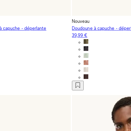
Nouveau
 capuche - déperlante
Doudoune à capuche - déper
39,99 €