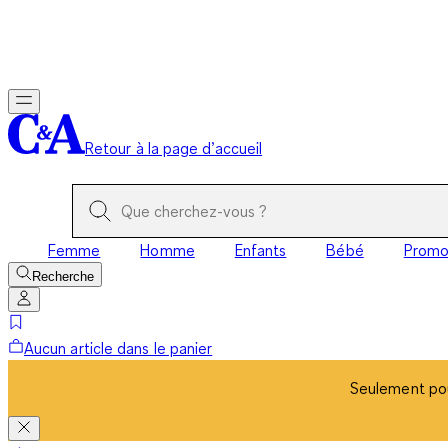
Seulement pou
Retour à la page d’accueil
Femme
Homme
Enfants
Bébé
Prom
Recherche
Aucun article dans le panier
Seulement pou