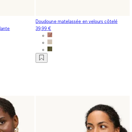
Doudoune matelassée en velours côtelé
lante
39,99 €