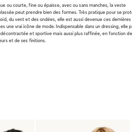
ue ou courte, fine ou épaisse, avec ou sans manches, la veste
lassée peut prendre bien des formes. Très pratique pour se pro
roid, du vent et des ondées, elle est aussi devenue ces dernières
es une vrai icône de mode. Indispensable dans un dressing, elle 
 décontractée et sportive mais aussi plus raffinée, en fonction d
eurs et de ses finitions.