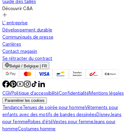
Guide des tailles
Découvrir C&A
L' entreprise
Développement durable
Communiqués de presse
Carrières
Contact magasin
Se rétracter du contract
België / Belgique | FR
CGV
Politique d’accessibilité
Confidentialité
Mentions légales
Paramétrer les cookies
Tendance
Tenues de soirée pour homme
Vêtements pour
enfants avec des motifs de bandes dessinées
Disney
Jeans
pour femme
Robes d'été
Vestes pour femme
Jeans pour
homme
Costumes homme