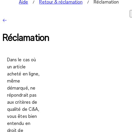
Aide
Retour & réclamation
Réclamation
Réclamation
Dans le cas où
un article
acheté en ligne,
même
démarqué, ne
répondrait pas
aux critères de
qualité de C&A,
vous êtes bien
entendu en
droit de