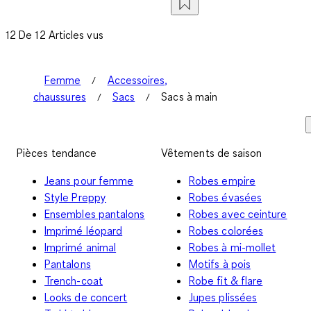
12 De 12 Articles vus
Femme
Accessoires,
chaussures
Sacs
Sacs à main
Pièces tendance
Vêtements de saison
Jeans pour femme
Robes empire
Style Preppy
Robes évasées
Ensembles pantalons
Robes avec ceinture
Imprimé léopard
Robes colorées
Imprimé animal
Robes à mi-mollet
Pantalons
Motifs à pois
Trench-coat
Robe fit & flare
Looks de concert
Jupes plissées