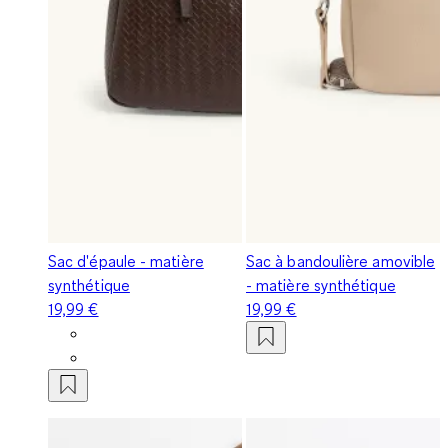
Sac d'épaule - matière
Sac à bandoulière amovible
synthétique
- matière synthétique
19,99 €
19,99 €