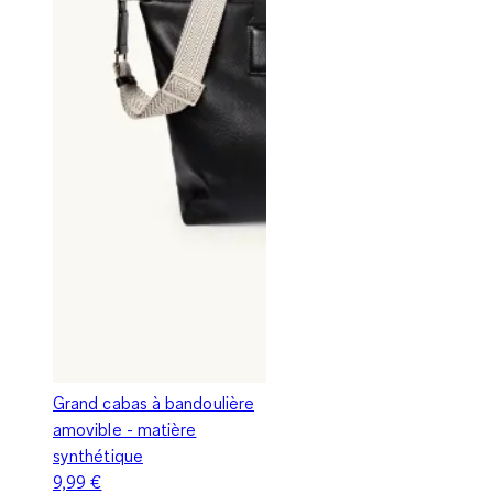
Grand cabas à bandoulière
amovible - matière
synthétique
9,99 €