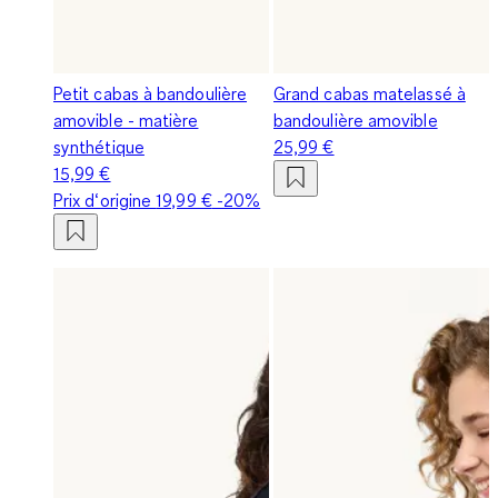
Petit cabas à bandoulière
Grand cabas matelassé à
amovible - matière
bandoulière amovible
synthétique
25,99 €
15,99 €
Prix d‘origine
19,99 €
-20%