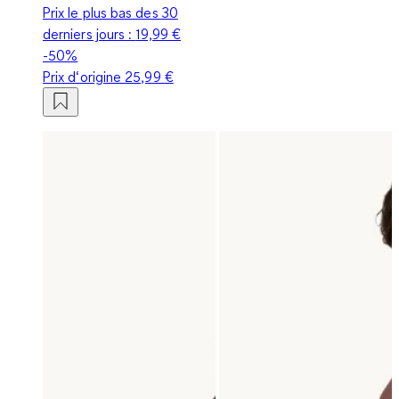
Prix le plus bas des 30
derniers jours :
19,99 €
-50%
Prix d‘origine
25,99 €