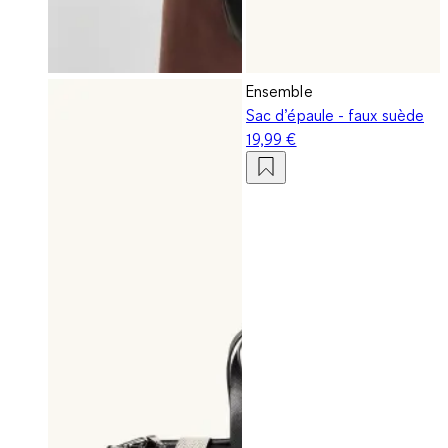
Ensemble
Sac d’épaule - faux suède
19,99 €