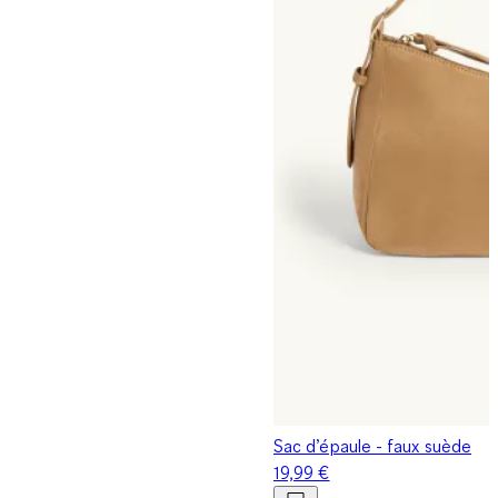
Sac d’épaule - faux suède
19,99 €