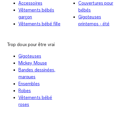
Accessoires
Couvertures pour
Vêtements bébés
bébés
garçon
Gigoteuses
Vêtements bébé fille
printemps - été
Trop doux pour être vrai
Gigoteuses
Mickey Mouse
Bandes dessinées,
marques
Ensembles
Robes
Vêtements bébé
roses