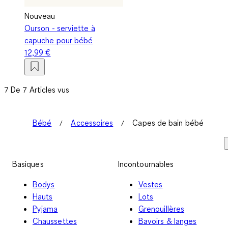
Nouveau
Ourson - serviette à
capuche pour bébé
12,99 €
7 De 7 Articles vus
Bébé
Accessoires
Capes de bain bébé
Basiques
Incontournables
Bodys
Vestes
Hauts
Lots
Pyjama
Grenouillères
Chaussettes
Bavoirs & langes