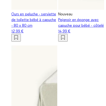
Ours en peluche - serviette
Nouveau
de toilette bébé à capuche
Peignoir en éponge avec
- 80 x 80 cm
capuche pour bébé - côtelé
12,99 €
14,99 €