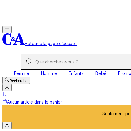
Seulement pou
Retour à la page d’accueil
Femme
Homme
Enfants
Bébé
Prom
Recherche
Aucun article dans le panier
Seulement pou