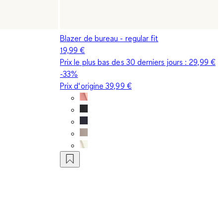
Blazer de bureau - regular fit
19,99 €
Prix le plus bas des 30 derniers jours :
29,99 €
-33%
Prix d‘origine
39,99 €