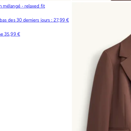
in mélangé - relaxed fit
s bas des 30 derniers jours :
27,99 €
ine
35,99 €