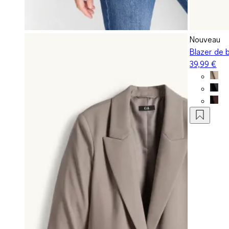
Nouveau
Blazer de b
39,99 €