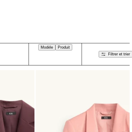
Modèle
Produit
Filtrer et trier
Balayez vers la droite