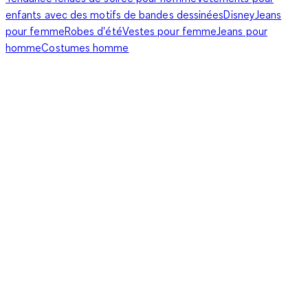
enfants avec des motifs de bandes dessinées
Disney
Jeans
pour femme
Robes d'été
Vestes pour femme
Jeans pour
homme
Costumes homme