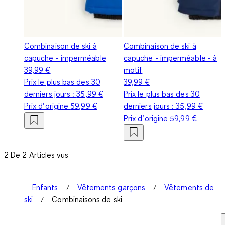
Combinaison de ski à
Combinaison de ski à
capuche - imperméable
capuche - imperméable - à
39,99 €
motif
Prix le plus bas des 30
39,99 €
derniers jours :
35,99 €
Prix le plus bas des 30
Prix d‘origine
59,99 €
derniers jours :
35,99 €
Prix d‘origine
59,99 €
2 De 2 Articles vus
Enfants
Vêtements garçons
Vêtements de
ski
Combinaisons de ski