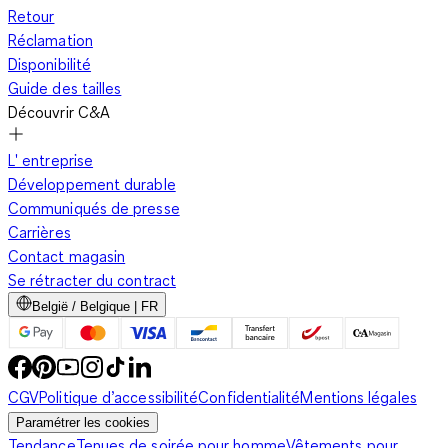
Retour
Réclamation
Disponibilité
Guide des tailles
Découvrir C&A
L' entreprise
Développement durable
Communiqués de presse
Carrières
Contact magasin
Se rétracter du contract
België / Belgique | FR
CGV
Politique d’accessibilité
Confidentialité
Mentions légales
Paramétrer les cookies
Tendance
Tenues de soirée pour homme
Vêtements pour