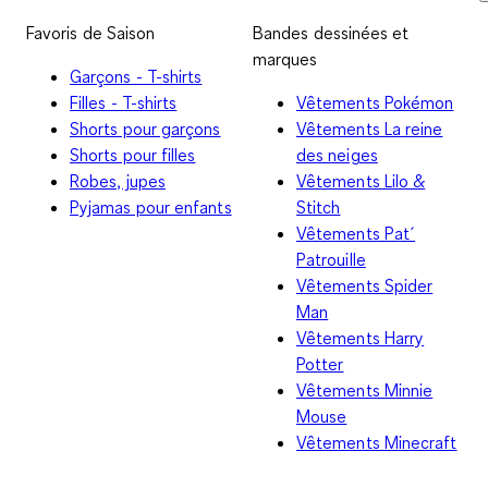
Favoris de Saison
Bandes dessinées et
marques
Garçons - T-shirts
Filles - T-shirts
Vêtements Pokémon
Shorts pour garçons
Vêtements La reine
Shorts pour filles
des neiges
Robes, jupes
Vêtements Lilo &
Pyjamas pour enfants
Stitch
Vêtements Pat´
Patrouille
Vêtements Spider
Man
Vêtements Harry
Potter
Vêtements Minnie
Mouse
Vêtements Minecraft