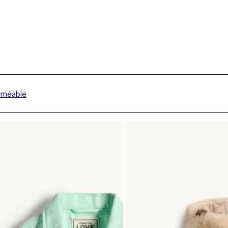
rméable