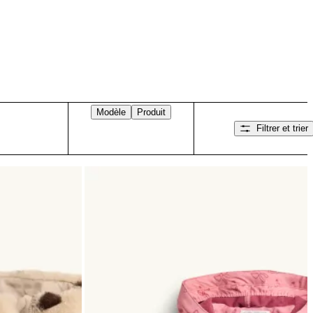
Modèle
Produit
Filtrer et trier
Balayez vers la droite