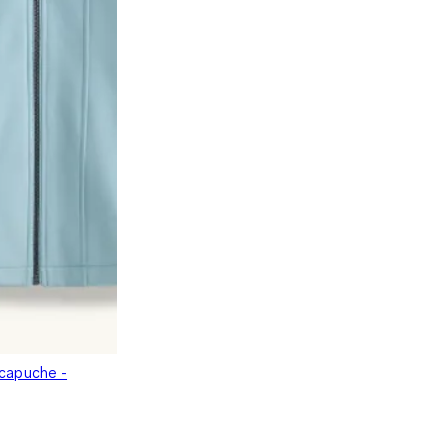
 capuche -