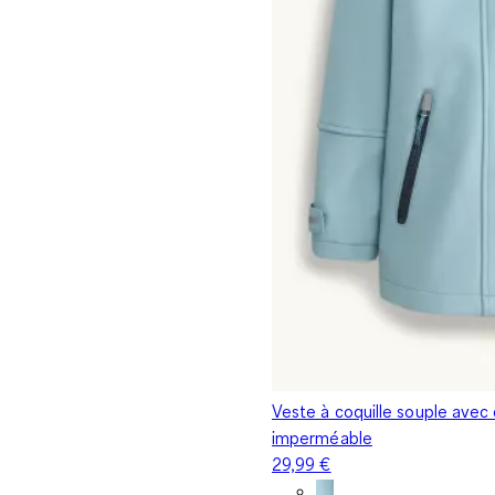
Veste à coquille souple avec
imperméable
29,99 €