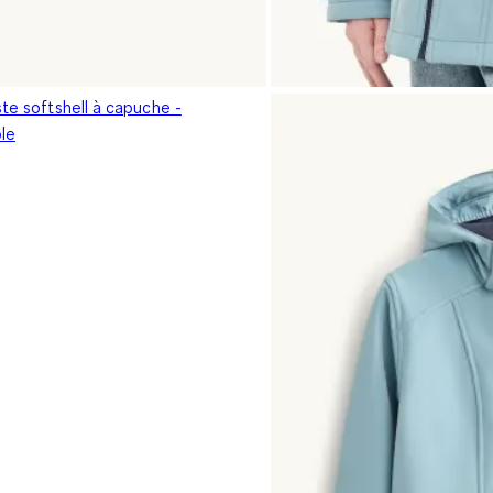
ste softshell à capuche -
le