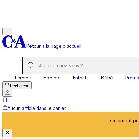
Seulement pou
Retour à la page d’accueil
Femme
Homme
Enfants
Bébé
Prom
Recherche
Aucun article dans le panier
Seulement pou