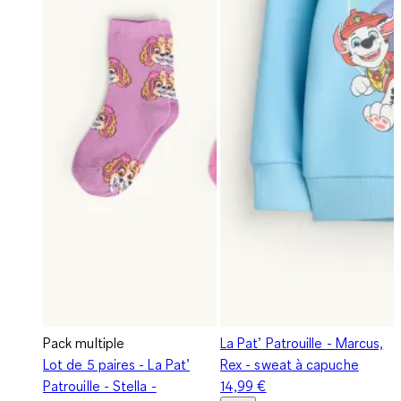
Pack multiple
La Pat’ Patrouille - Marcus,
Lot de 5 paires - La Pat’
Rex - sweat à capuche
Patrouille - Stella -
14,99 €