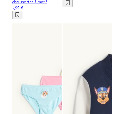
chaussettes à motif
7,99 €