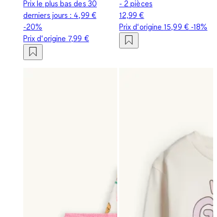
Prix le plus bas des 30
- 2 pièces
derniers jours :
4,99 €
12,99 €
-20%
Prix d‘origine
15,99 €
-18%
Prix d‘origine
7,99 €