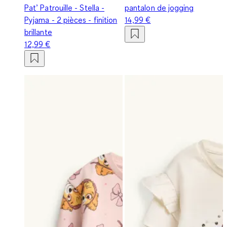
Pat’ Patrouille - Stella -
pantalon de jogging
Pyjama - 2 pièces - finition
14,99 €
brillante
12,99 €