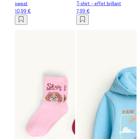
sweat
T-shirt - effet brillant
10,99 €
7,99 €