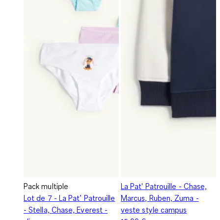
Pack multiple
La Pat' Patrouille - Chase,
Lot de 7 - La Pat’ Patrouille
Marcus, Ruben, Zuma -
- Stella, Chase, Everest -
veste style campus