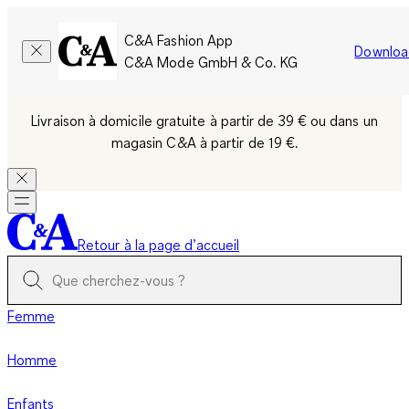
C&A Fashion App
Downloa
C&A Mode GmbH & Co. KG
Livraison à domicile gratuite à partir de 39 €
ou dans un
magasin C&A
à partir de 19 €.
Retour à la page d’accueil
Femme
Homme
Enfants