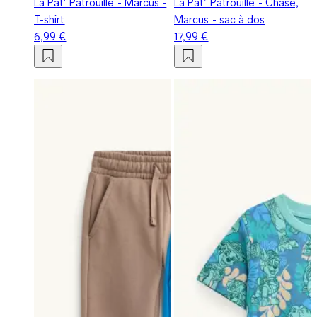
La Pat' Patrouille - Marcus -
La Pat’ Patrouille - Chase,
T-shirt
Marcus - sac à dos
6,99 €
17,99 €