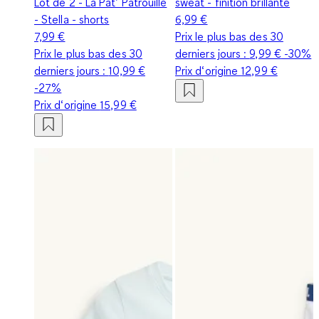
Lot de 2 - La Pat’ Patrouille
sweat - finition brillante
- Stella - shorts
6,99 €
7,99 €
Prix le plus bas des 30
Prix le plus bas des 30
derniers jours :
9,99 €
-30%
derniers jours :
10,99 €
Prix d‘origine
12,99 €
-27%
Prix d‘origine
15,99 €