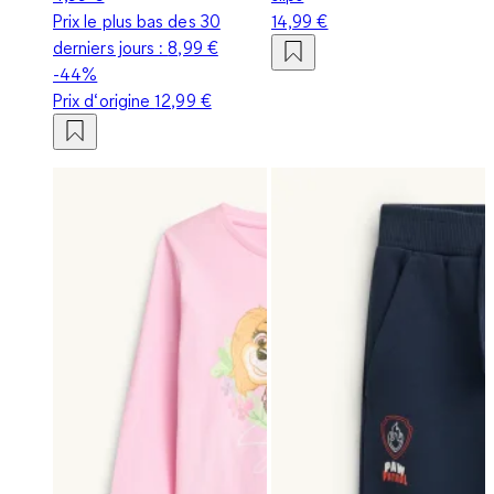
Prix le plus bas des 30
14,99 €
derniers jours :
8,99 €
-44%
Prix d‘origine
12,99 €