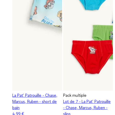
La Pat' Patrouille - Chase,
Pack multiple
Marcus, Ruben - short de
Lot de 7 - La Pat' Patrouille
bain
- Chase, Marcus, Ruben -
4,99 €
slips