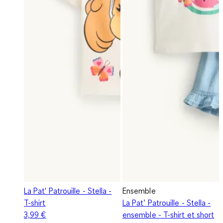
La Pat' Patrouille - Stella -
Ensemble
T-shirt
La Pat’ Patrouille - Stella -
3,99 €
ensemble - T-shirt et short