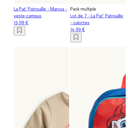
La Pat' Patrouille - Marcus -
Pack multiple
veste campus
Lot de 7 - La Pat' Patrouille
15,99 €
- culottes
14,99 €