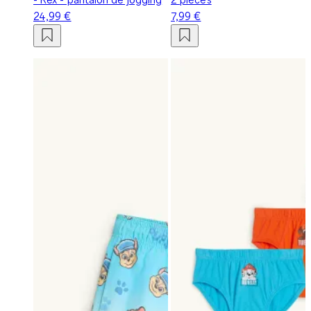
24,99 €
7,99 €