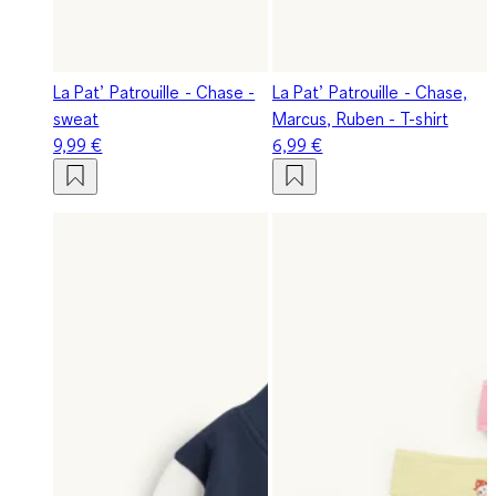
La Pat’ Patrouille - Chase -
La Pat’ Patrouille - Chase,
sweat
Marcus, Ruben - T-shirt
9,99 €
6,99 €