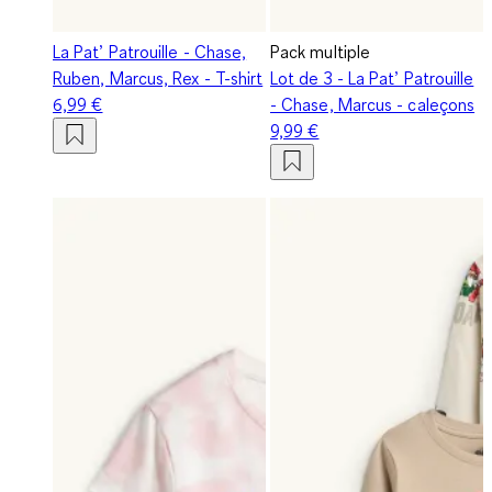
La Pat’ Patrouille - Chase,
Pack multiple
Ruben, Marcus, Rex - T-shirt
Lot de 3 - La Pat’ Patrouille
6,99 €
- Chase, Marcus - caleçons
9,99 €