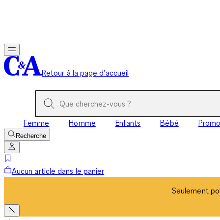
Seulement pou
Retour à la page d’accueil
Femme
Homme
Enfants
Bébé
Prom
Recherche
Aucun article dans le panier
Seulement pou