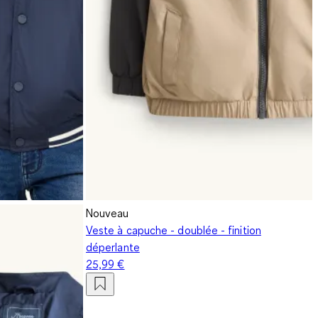
Nouveau
Veste à capuche - doublée - finition
déperlante
25,99 €