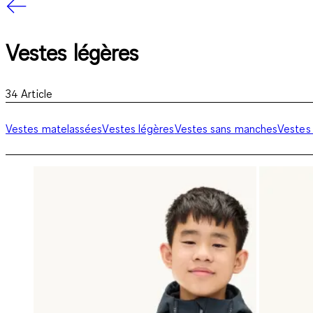
Vestes légères
34
Article
Vestes matelassées
Vestes légères
Vestes sans manches
Vestes