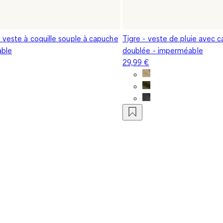
 veste à coquille souple à capuche
Tigre - veste de pluie avec 
able
doublée - imperméable
29,99 €