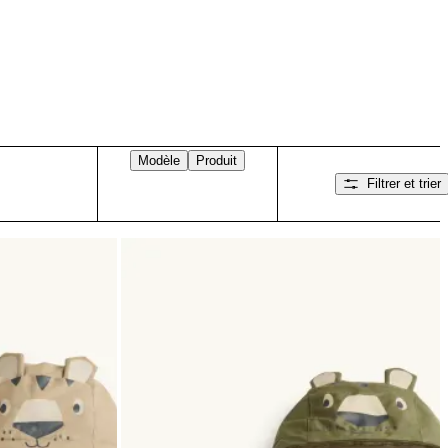
Modèle
Produit
Filtrer et trier
Balayez vers la droite