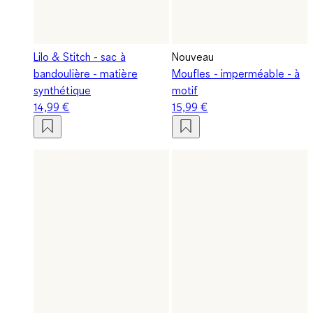
Lilo & Stitch - sac à
Nouveau
bandoulière - matière
Moufles - imperméable - à
synthétique
motif
14,99 €
15,99 €