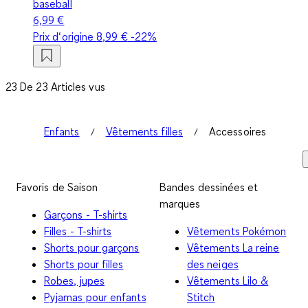
baseball
6,99 €
Prix d‘origine
8,99 €
-22%
23 De 23 Articles vus
Enfants
Vêtements filles
Accessoires
Favoris de Saison
Bandes dessinées et
marques
Garçons - T-shirts
Filles - T-shirts
Vêtements Pokémon
Shorts pour garçons
Vêtements La reine
Shorts pour filles
des neiges
Robes, jupes
Vêtements Lilo &
Pyjamas pour enfants
Stitch