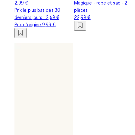
2,99 €
Magique - robe et sac - 2
Prix le plus bas des 30
pièces
derniers jours :
2,69 €
22,99 €
Prix d‘origine
9,99 €