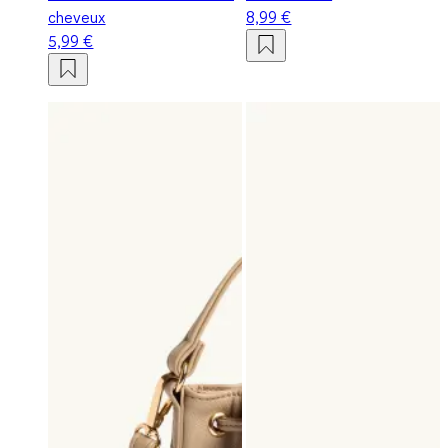
cheveux
8,99 €
5,99 €