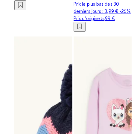
Prix le plus bas des 30
derniers jours :
3,99 €
-25%
Prix d‘origine
5,99 €