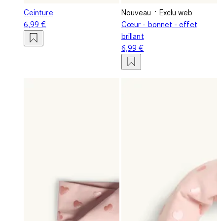
Ceinture
Nouveau
Exclu web
6,99 €
Cœur - bonnet - effet
brillant
6,99 €