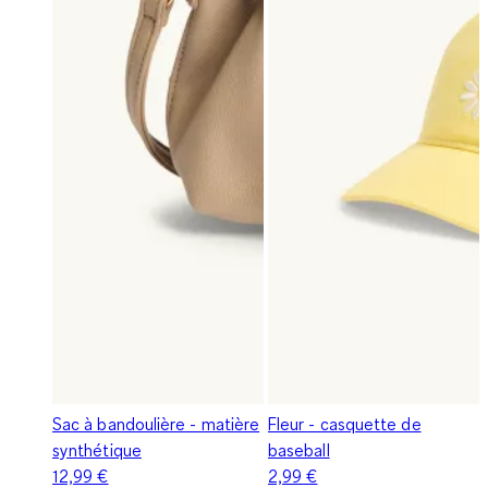
Sac à bandoulière - matière
Fleur - casquette de
synthétique
baseball
12,99 €
2,99 €