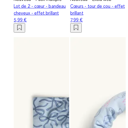
Lot de 2 - cœur - bandeau
Cœurs - tour de cou - effet
cheveux - effet brillant
brillant
5,99 €
7,99 €