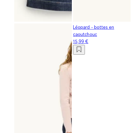
Léopard - bottes en
caoutchouc
15,99 €