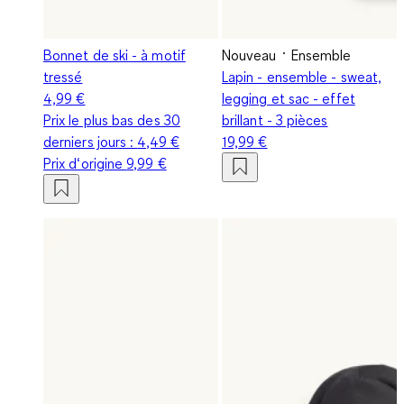
Bonnet de ski - à motif
Nouveau
Ensemble
tressé
Lapin - ensemble - sweat,
4,99 €
legging et sac - effet
Prix le plus bas des 30
brillant - 3 pièces
derniers jours :
4,49 €
19,99 €
Prix d‘origine
9,99 €