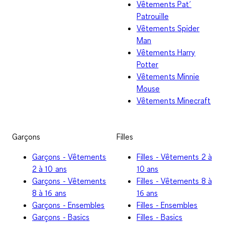
Vêtements Pat´
Patrouille
Vêtements Spider
Man
Vêtements Harry
Potter
Vêtements Minnie
Mouse
Vêtements Minecraft
Garçons
Filles
Garçons - Vêtements
Filles - Vêtements 2 à
2 à 10 ans
10 ans
Garçons - Vêtements
Filles - Vêtements 8 à
8 à 16 ans
16 ans
Garçons - Ensembles
Filles - Ensembles
Garçons - Basics
Filles - Basics