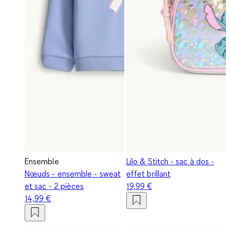
Ensemble
Lilo & Stitch - sac à dos -
Nœuds - ensemble - sweat
effet brillant
et sac - 2 pièces
19,99 €
14,99 €