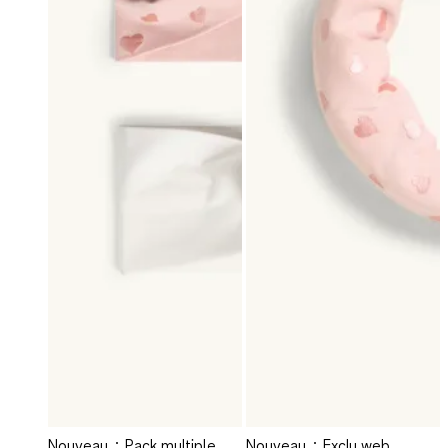
Nouveau
Pack multiple
Nouveau
Exclu web