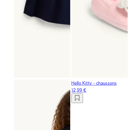
Hello Kitty - chaussons
12,99 €