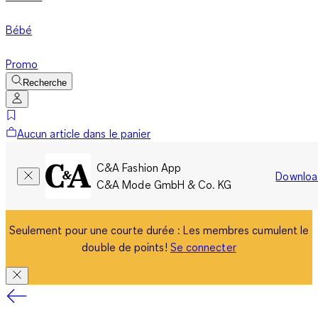
Bébé
Promo
Recherche
Aucun article dans le panier
C&A Fashion App
Downloa
C&A Mode GmbH & Co. KG
Seulement pour une courte durée : Les membres cumulent le
double de points!
Se connecter