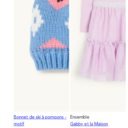
Bonnet de ski à pompons -
Ensemble
motif
Gabby et la Maison