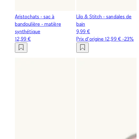
Aristochats - sac à
Lilo & Stitch - sandales de
bandoulière - matière
bain
synthétique
9,99 €
12,99 €
Prix d‘origine
12,99 €
-23%