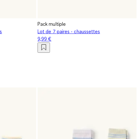
Pack multiple
s
Lot de 7 paires - chaussettes
9,99 €