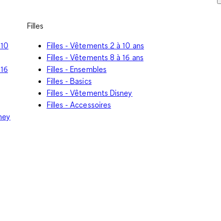
Filles
 10
Filles - Vêtements 2 à 10 ans
Filles - Vêtements 8 à 16 ans
 16
Filles - Ensembles
Filles - Basics
Filles - Vêtements Disney
Filles - Accessoires
ney