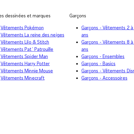
s dessinées et marques
Garçons
Vêtements Pokémon
Garçons - Vêtements 2 à
Vêtements La reine des neiges
ans
Vêtements Lilo & Stitch
Garçons - Vêtements 8 à
Vêtements Pat´ Patrouille
ans
Vêtements Spider Man
Garçons - Ensembles
Vêtements Harry Potter
Garçons - Basics
Vêtements Minnie Mouse
Garçons - Vêtements Dis
Vêtements Minecraft
Garçons - Accessoires