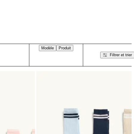
Modèle
Produit
Filtrer et trier
Balayez vers la droite