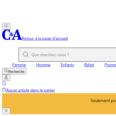
Seulement pou
Retour à la page d’accueil
Femme
Homme
Enfants
Bébé
Prom
Recherche
Aucun article dans le panier
Seulement pou