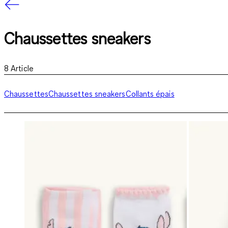
Chaussettes sneakers
8
Article
Chaussettes
Chaussettes sneakers
Collants épais