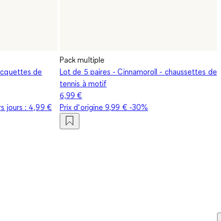
Pack multiple
socquettes de
Lot de 5 paires - Cinnamoroll - chaussettes de
tennis à motif
6,99 €
s jours :
4,99 €
Prix d‘origine
9,99 €
-30%