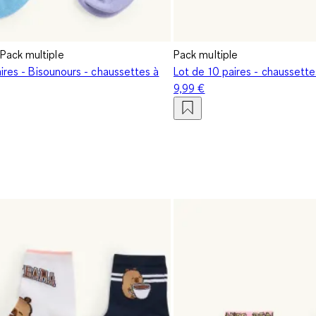
Pack multiple
Pack multiple
ires - Bisounours - chaussettes à
Lot de 10 paires - chaussette
9,99 €