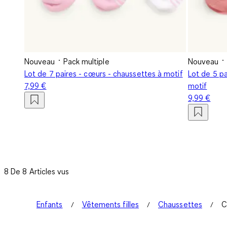
Nouveau
Pack multiple
Nouveau
Lot de 7 paires - cœurs - chaussettes à motif
Lot de 5 p
7,99 €
motif
9,99 €
8 De 8 Articles vus
Enfants
Vêtements filles
Chaussettes
C