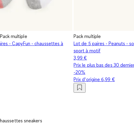
Pack multiple
Pack multiple
aires - CapyFun - chaussettes à
Lot de 5 paires - Peanuts - 
sport à motif
3,99 €
Prix le plus bas des 30 dernier
-20%
Prix d‘origine
6,99 €
haussettes sneakers