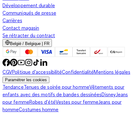
Développement durable
Communiqués de presse
Carrières
Contact magasin
Se rétracter du contract
België / Belgique | FR
CGV
Politique d’accessibilité
Confidentialité
Mentions légales
Paramétrer les cookies
Tendance
Tenues de soirée pour homme
Vêtements pour
enfants avec des motifs de bandes dessinées
Disney
Jeans
pour femme
Robes d'été
Vestes pour femme
Jeans pour
homme
Costumes homme