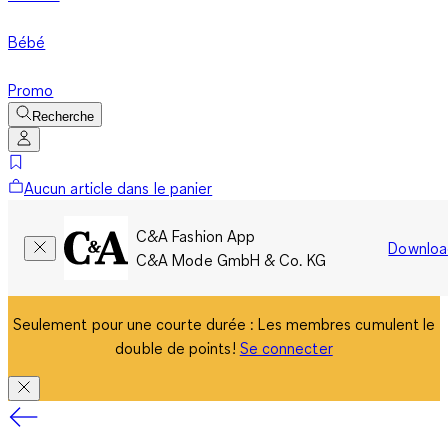
Bébé
Promo
Recherche
Aucun article dans le panier
C&A Fashion App
Downloa
C&A Mode GmbH & Co. KG
Seulement pour une courte durée : Les membres cumulent le
double de points!
Se connecter