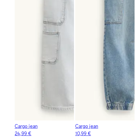
Cargo jean
Cargo jean
24,99 €
10,99 €