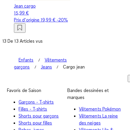
Jean cargo
15,99 €
Prix d‘origine
19,99 €
-20%
13 De 13 Articles vus
Enfants
Vêtements
garçons
Jeans
Cargo jean
Favoris de Saison
Bandes dessinées et
marques
Garçons - T-shirts
Filles - T-shirts
Vêtements Pokémon
Shorts pour garçons
Vêtements La reine
Shorts pour filles
des neiges
Robes, jupes
Vêtements Lilo &