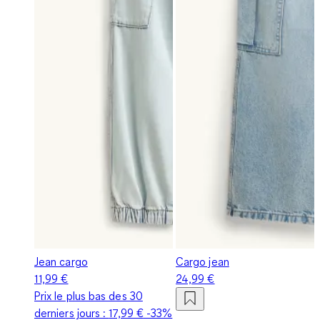
Jean cargo
Cargo jean
11,99 €
24,99 €
Prix le plus bas des 30
derniers jours :
17,99 €
-33%