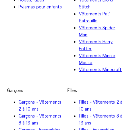
Pyjamas pour enfants
Stitch
Vêtements Pat´
Patrouille
Vêtements Spider
Man
Vêtements Harry
Potter
Vêtements Minnie
Mouse
Vêtements Minecraft
Garçons
Filles
Garçons - Vêtements
Filles - Vêtements 2 à
2 à 10 ans
10 ans
Garçons - Vêtements
Filles - Vêtements 8 à
8 à 16 ans
16 ans
Garçons - Ensembles
Filles - Ensembles