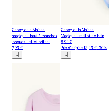
Gabby et la Maison
Gabby et la Maison
magique - haut à manches
Magique - maillot de bain
longues - effet brillant
8,99 €
7,99 €
Prix d‘origine
12,99 €
-30%