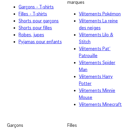
marques
Garçons - T-shirts
Filles - T-shirts
Vêtements Pokémon
Shorts pour garçons
Vêtements La reine
Shorts pour filles
des neiges
Robes, jupes
Vêtements Lilo &
Pyjamas pour enfants
Stitch
Vêtements Pat´
Patrouille
Vêtements Spider
Man
Vêtements Harry
Potter
Vêtements Minnie
Mouse
Vêtements Minecraft
Garçons
Filles