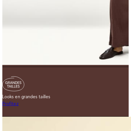
Looks en grandes tailles
Profitez