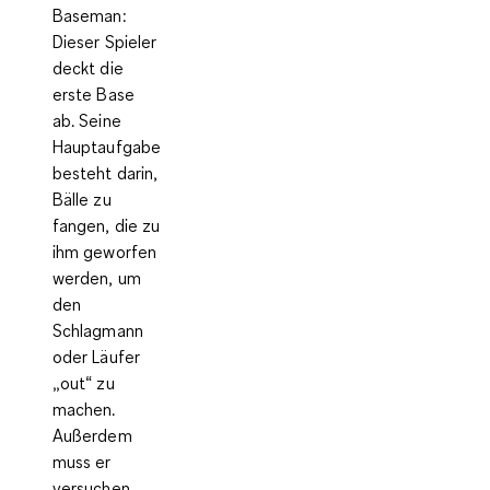
Baseman:
Dieser Spieler
deckt die
erste Base
ab. Seine
Hauptaufgabe
besteht darin,
Bälle zu
fangen, die zu
ihm geworfen
werden, um
den
Schlagmann
oder Läufer
„out“ zu
machen.
Außerdem
muss er
versuchen,