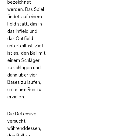
bezeichnet
werden. Das Spiel
findet auf einem
Feld statt, das in
das Infield und
das Outfield
unterteilt ist. Ziel
ist es, den Ball mit
einem Schläger
zu schlagen und
dann über vier
Bases zu laufen,
um einen Run zu
erzielen.
Die Defensive
versucht
währenddessen,
den Ball zu