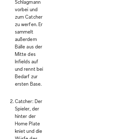
Schlagmann
vorbei und
zum Catcher
zu werfen. Er
sammelt
außerdem
Bälle aus der
Mitte des
Infields auf
und rennt bei
Bedarf zur
ersten Base.
Catcher
: Der
Spieler, der
hinter der
Home Plate
kniet und die
Würfe des