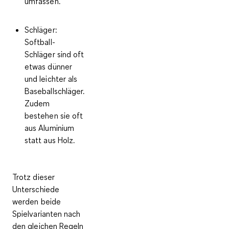
umfassen.
Schläger
:
Softball-
Schläger sind oft
etwas dünner
und leichter als
Baseballschläger.
Zudem
bestehen sie oft
aus Aluminium
statt aus Holz.
Trotz dieser
Unterschiede
werden beide
Spielvarianten nach
den gleichen Regeln