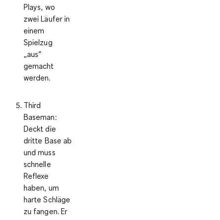
Plays, wo
zwei Läufer in
einem
Spielzug
„aus“
gemacht
werden.
Third
Baseman
:
Deckt die
dritte Base ab
und muss
schnelle
Reflexe
haben, um
harte Schläge
zu fangen. Er