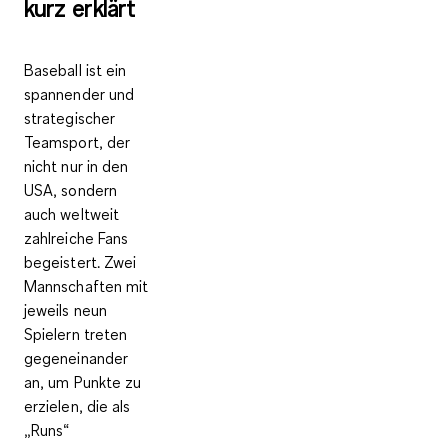
kurz erklärt
Baseball ist ein
spannender und
strategischer
Teamsport, der
nicht nur in den
USA, sondern
auch weltweit
zahlreiche Fans
begeistert. Zwei
Mannschaften mit
jeweils neun
Spielern treten
gegeneinander
an, um Punkte zu
erzielen, die als
„Runs“