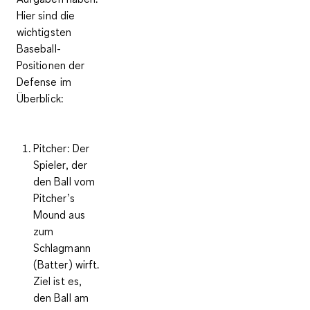
Hier sind die
wichtigsten
Baseball-
Positionen der
Defense im
Überblick:
Pitcher
: Der
Spieler, der
den Ball vom
Pitcher’s
Mound aus
zum
Schlagmann
(Batter) wirft.
Ziel ist es,
den Ball am