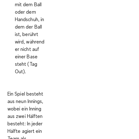
mit dem Ball
oder dem
Handschuh, in
dem der Ball
ist, berührt
wird, während
er nicht auf
einer Base
steht (Tag
Out).
Ein Spiel besteht
aus neun Innings,
wobei ein Inning
aus zwei Hälften
besteht: In jeder
Hälfte agiert ein
Team als