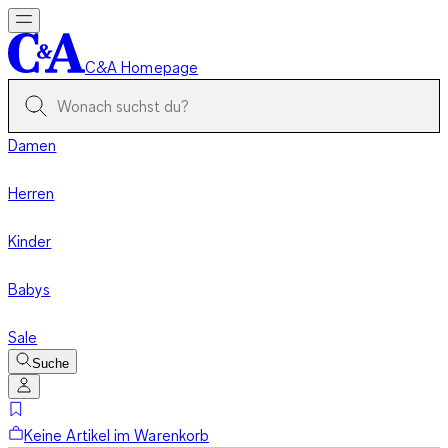
C&A Homepage
Damen
Herren
Kinder
Babys
Sale
Suche
Keine Artikel im Warenkorb