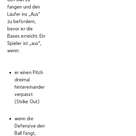
fangen und den
Läufer ins „Aus“
zu befördern,
bevor er die
Bases erreicht. Ein
Spieler ist „aus“,
wenn:
er einen Pitch
dreimal
hintereinander
verpasst
(Strike Out)
wenn die
Defensive den
Ball fängt,