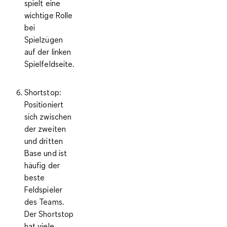
spielt eine
wichtige Rolle
bei
Spielzügen
auf der linken
Spielfeldseite.
Shortstop
:
Positioniert
sich zwischen
der zweiten
und dritten
Base und ist
häufig der
beste
Feldspieler
des Teams.
Der Shortstop
hat viele