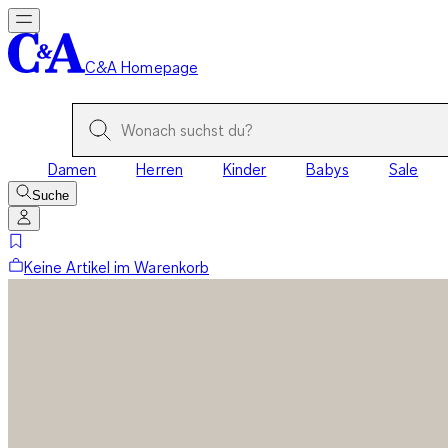
C&A Homepage
Damen
Herren
Kinder
Babys
Sale
Suche
Keine Artikel im Warenkorb