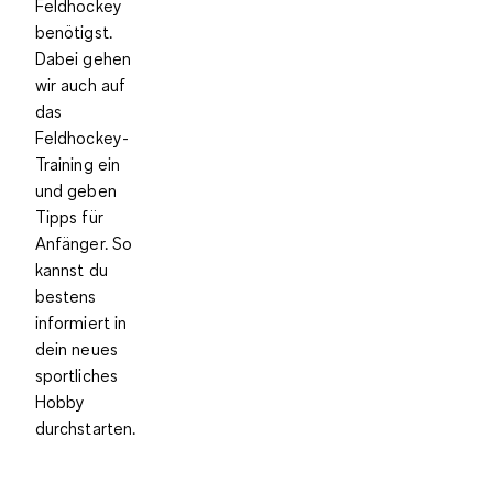
Feldhockey
benötigst.
Dabei gehen
wir auch auf
das
Feldhockey-
Training ein
und geben
Tipps für
Anfänger. So
kannst du
bestens
informiert in
dein neues
sportliches
Hobby
durchstarten.