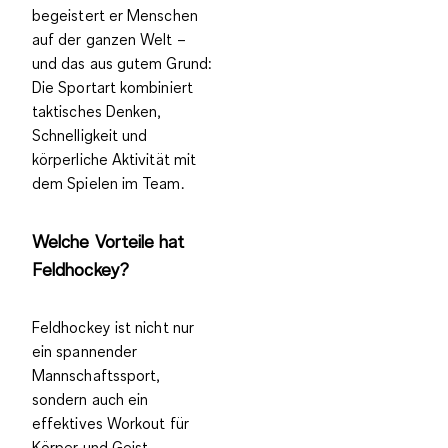
begeistert er Menschen
auf der ganzen Welt –
und das aus gutem Grund:
Die Sportart kombiniert
taktisches Denken,
Schnelligkeit und
körperliche Aktivität
mit
dem Spielen im
Team
.
Welche Vorteile hat
Feldhockey?
Feldhockey ist nicht nur
ein spannender
Mannschaftssport,
sondern auch ein
effektives
Workout für
Körper und Geist
.