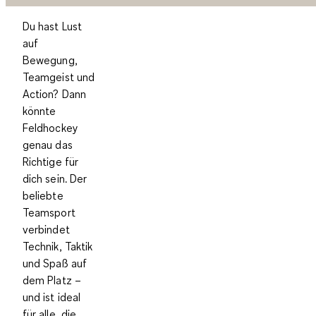
Du hast Lust
auf
Bewegung,
Teamgeist und
Action? Dann
könnte
Feldhockey
genau das
Richtige für
dich sein. Der
beliebte
Teamsport
verbindet
Technik, Taktik
und Spaß auf
dem Platz –
und ist ideal
für alle, die