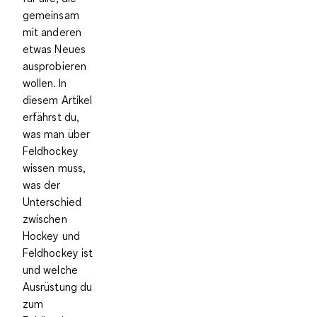
gemeinsam
mit anderen
etwas Neues
ausprobieren
wollen. In
diesem Artikel
erfährst du,
was man über
Feldhockey
wissen muss,
was der
Unterschied
zwischen
Hockey und
Feldhockey ist
und welche
Ausrüstung du
zum