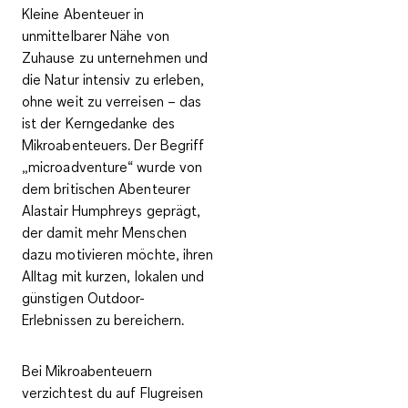
Kleine Abenteuer in
unmittelbarer Nähe von
Zuhause zu unternehmen und
die
Natur intensiv zu erleben,
ohne weit zu verreisen
– das
ist der Kerngedanke des
Mikroabenteuers. Der Begriff
„microadventure“ wurde von
dem britischen Abenteurer
Alastair Humphreys geprägt,
der damit mehr Menschen
dazu motivieren möchte, ihren
Alltag mit
kurzen, lokalen und
günstigen Outdoor-
Erlebnissen
zu bereichern.
Bei Mikroabenteuern
verzichtest du auf Flugreisen