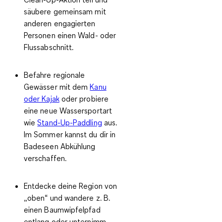
säubere gemeinsam mit
anderen engagierten
Personen einen Wald- oder
Flussabschnitt.
Befahre regionale
Gewässer mit dem
Kanu
oder Kajak
oder probiere
eine neue Wassersportart
wie
Stand-Up-Paddling
aus.
Im Sommer kannst du dir in
Badeseen Abkühlung
verschaffen.
Entdecke deine Region von
„oben“ und wandere z. B.
einen Baumwipfelpfad
entlang oder unternimm