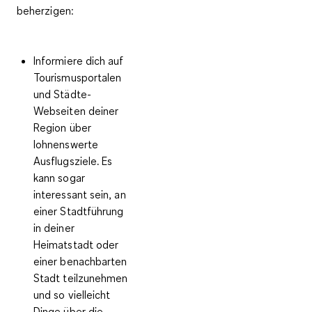
beherzigen:
Informiere dich auf
Tourismusportalen
und Städte-
Webseiten deiner
Region über
lohnenswerte
Ausflugsziele. Es
kann sogar
interessant sein, an
einer
Stadtführung
in deiner
Heimatstadt
oder
einer benachbarten
Stadt teilzunehmen
und so vielleicht
Dinge über die