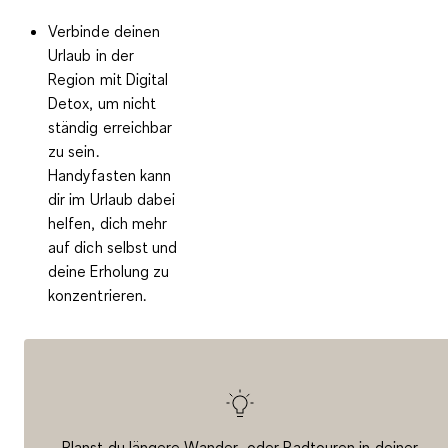
Verbinde deinen
Urlaub in der
Region mit
Digital
Detox
, um nicht
ständig erreichbar
zu sein.
Handyfasten kann
dir im Urlaub dabei
helfen, dich mehr
auf dich selbst und
deine Erholung zu
konzentrieren.
Planst du längere Wander- oder Radtouren in deiner