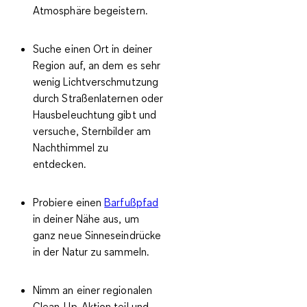
Atmosphäre begeistern.
Suche einen Ort in deiner
Region auf, an dem es sehr
wenig Lichtverschmutzung
durch Straßenlaternen oder
Hausbeleuchtung gibt und
versuche, Sternbilder am
Nachthimmel zu
entdecken.
Probiere einen
Barfußpfad
in deiner Nähe aus, um
ganz neue Sinneseindrücke
in der Natur zu sammeln.
Nimm an einer regionalen
Clean-Up-Aktion teil und