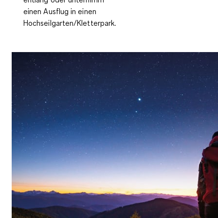
einen Ausflug in einen
Hochseilgarten/Kletterpark.