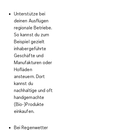
Unterstütze bei
deinen Ausflügen
regionale Betriebe.
So kannst du zum
Beispiel gezielt
inhabergeführte
Geschäfte und
Manufakturen oder
Hofläden
ansteuern. Dort
kannst du
nachhaltige und oft
handgemachte
(Bio-)Produkte
einkaufen.
Bei Regenwetter