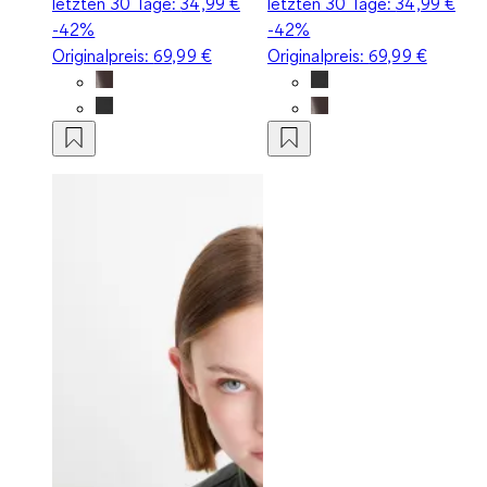
letzten 30 Tage:
34,99 €
letzten 30 Tage:
34,99 €
-42%
-42%
Originalpreis:
69,99 €
Originalpreis:
69,99 €