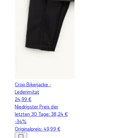
Crop Bikerjacke -
Lederimitat
24,99 €
Niedrigster Preis der
letzten 30 Tage:
38,24 €
-34%
Originalpreis:
49,99 €