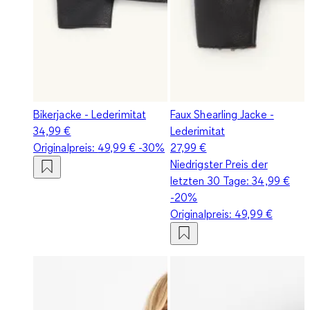
Bikerjacke - Lederimitat
Faux Shearling Jacke -
34,99 €
Lederimitat
Originalpreis:
49,99 €
-30%
27,99 €
Niedrigster Preis der
letzten 30 Tage:
34,99 €
-20%
Originalpreis:
49,99 €