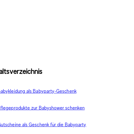
altsverzeichnis
abykleidung als Babyparty-Geschenk
flegeprodukte zur Babyshower schenken
utscheine als Geschenk für die Babyparty