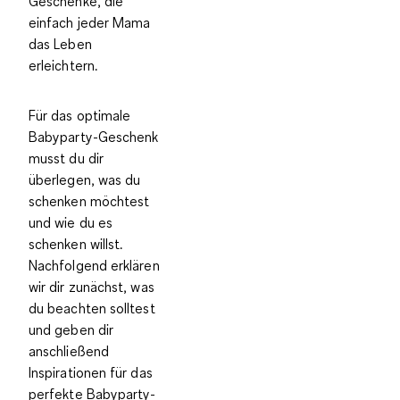
Geschenke, die
einfach jeder Mama
das Leben
erleichtern.
Für das optimale
Babyparty-Geschenk
musst du dir
überlegen,
was
du
schenken möchtest
und
wie
du es
schenken willst.
Nachfolgend erklären
wir dir zunächst, was
du beachten solltest
und geben dir
anschließend
Inspirationen für das
perfekte Babyparty-