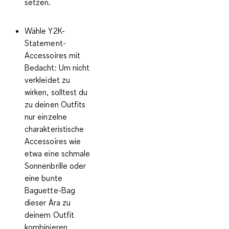
setzen.
Wähle Y2K-
Statement-
Accessoires mit
Bedacht:
Um nicht
verkleidet zu
wirken, solltest du
zu deinen Outfits
nur einzelne
charakteristische
Accessoires wie
etwa eine schmale
Sonnenbrille oder
eine bunte
Baguette-Bag
dieser Ära zu
deinem Outfit
kombinieren.