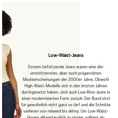
Low-Waist-Jeans
Extrem tiefsitzende Jeans
waren eine der
umstrittensten, aber auch prägendsten
Modeerscheinungen der 2000er Jahre. Obwohl
High-Waist-Modelle sich in den letzten Jahren
durchgesetzt haben, sind auch Low-Rise-Jeans in
einer modernisierten Form zurück: Der Bund sitzt
für gewöhnlich nicht ganz so tief und die Schnitte
variieren von relaxed bis skinny. Um Low-Waist-
Hosen alltagstauglich zu stylen, solltest du