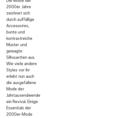
Die Mode der
2000er Jahre
zeichnet sich
durch auffällige
Accessoires,
bunte und
kontrastreiche
Muster und
gewagte
Silhouetten aus.
Wie viele andere
Styles vor ihr
erlebt nun auch
die ausgefallene
Mode der
Jahrtausendwende
ein Revival. Einige
Essentials der
2000er-Mode