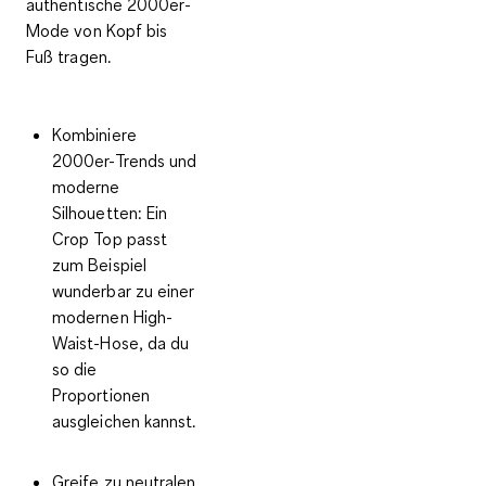
authentische 2000er-
Mode von Kopf bis
Fuß tragen.
Kombiniere
2000er-Trends und
moderne
Silhouetten:
Ein
Crop Top passt
zum Beispiel
wunderbar zu einer
modernen High-
Waist-Hose, da du
so die
Proportionen
ausgleichen kannst.
Greife zu neutralen