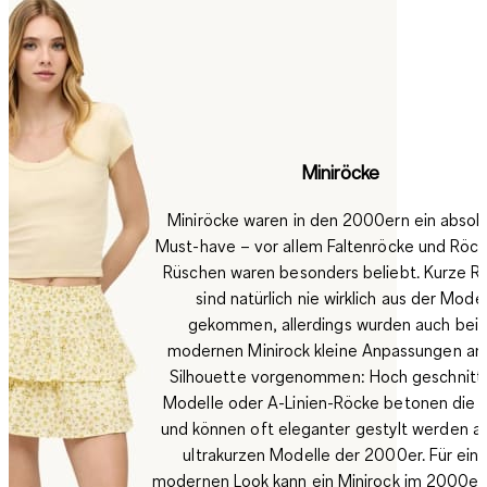
Miniröcke
Miniröcke waren in den 2000ern ein absol
Must-have – vor allem Faltenröcke und Röck
Rüschen waren besonders beliebt.
Kurze R
sind natürlich nie wirklich aus der Mode
gekommen, allerdings wurden auch bei
modernen Minirock kleine Anpassungen an
Silhouette vorgenommen: Hoch geschnitt
Modelle oder A-Linien-Röcke betonen die Ta
und können oft eleganter gestylt werden al
ultrakurzen Modelle der 2000er. Für ein
modernen Look kann ein Minirock im 2000er