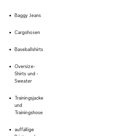
Baggy Jeans
Cargohosen
Baseballshirts
Oversize-
Shirts und -
Sweater
Trainingsjacke
und
Trainingshose
auffällige