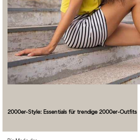
2000er-Style: Essentials für trendige 2000er-Outfits