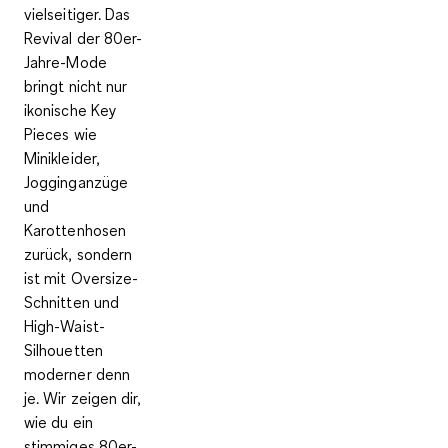
vielseitiger. Das
Revival der 80er-
Jahre-Mode
bringt nicht nur
ikonische Key
Pieces wie
Minikleider,
Jogginganzüge
und
Karottenhosen
zurück, sondern
ist mit Oversize-
Schnitten und
High-Waist-
Silhouetten
moderner denn
je. Wir zeigen dir,
wie du ein
stimmiges 80er-