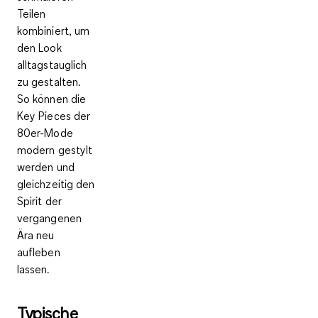
Teilen
kombiniert, um
den
Look
alltagstauglich
zu gestalten.
So können die
Key Pieces der
80er-Mode
modern gestylt
werden und
gleichzeitig den
Spirit der
vergangenen
Ära neu
aufleben
lassen.
Typische