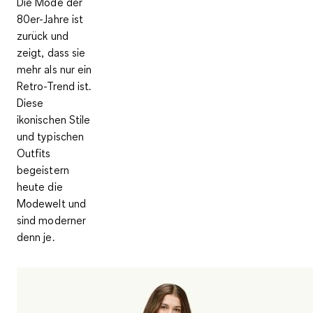
Die Mode der
80er-Jahre ist
zurück und
zeigt, dass sie
mehr als nur ein
Retro-Trend ist.
Diese
ikonischen Stile
und typischen
Outfits
begeistern
heute die
Modewelt und
sind moderner
denn je.