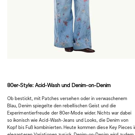
80er-Style: Acid-Wash und Denim-on-Denim
Ob bestickt, mit Patches versehen oder in verwaschenem
Blau, Denim spiegelte den rebellischen Geist und die
Experimentierfreude der 80er-Mode wider. Nichts war dabei
so ikonisch wie
Acid-Wash-Jeans
und Looks, die
Denim von
Kopf bis Fuß
kombinierten. Heute kommen diese Key Pieces i
eleganteren Variationen zurück. Denim-on-Denim wird zudem