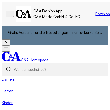
C&A Fashion App
Downloa
C&A Mode GmbH & Co. KG
Gratis Versand für alle Bestellungen – nur für kurze Zeit.
C&A Homepage
Damen
Herren
Kinder