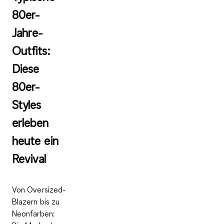
80er-
Jahre-
Outfits:
Diese
80er-
Styles
erleben
heute ein
Revival
Von Oversized-
Blazern bis zu
Neonfarben: