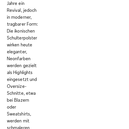
Jahre ein
Revival, jedoch
in
moderner,
tragbarer Form
:
Die ikonischen
Schulterpolster
wirken heute
eleganter,
Neonfarben
werden gezielt
als Highlights
eingesetzt und
Oversize-
Schnitte, etwa
bei Blazern
oder
Sweatshirts,
werden mit
schmaleren