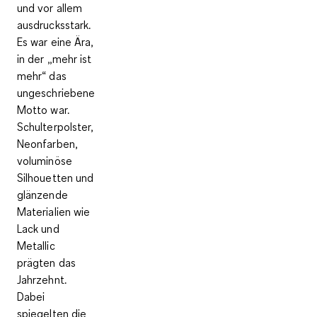
und vor allem
ausdrucksstark
.
Es war eine Ära,
in der „
mehr ist
mehr“
das
ungeschriebene
Motto war.
Schulterpolster,
Neonfarben,
voluminöse
Silhouetten und
glänzende
Materialien wie
Lack und
Metallic
prägten das
Jahrzehnt.
Dabei
spiegelten die