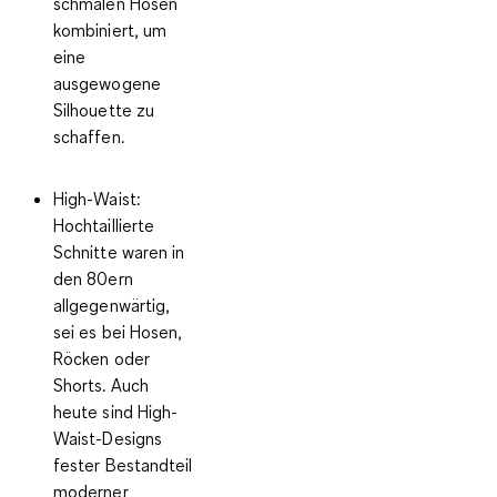
schmalen Hosen
kombiniert, um
eine
ausgewogene
Silhouette zu
schaffen.
High-Waist:
Hochtaillierte
Schnitte waren in
den 80ern
allgegenwärtig,
sei es bei Hosen,
Röcken oder
Shorts. Auch
heute sind High-
Waist-Designs
fester Bestandteil
moderner