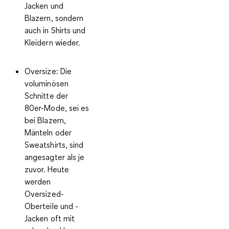
Jacken und
Blazern, sondern
auch in Shirts und
Kleidern wieder.
Oversize
: Die
voluminösen
Schnitte der
80er-Mode, sei es
bei Blazern,
Mänteln oder
Sweatshirts, sind
angesagter als je
zuvor. Heute
werden
Oversized-
Oberteile und -
Jacken oft mit