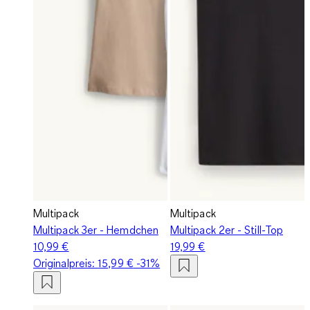
Multipack
Multipack
Multipack 3er - Hemdchen
Multipack 2er - Still-Top
10,99 €
19,99 €
Originalpreis:
15,99 €
-31%