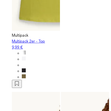
Multipack
Multipack 2er - Top
9,99 €