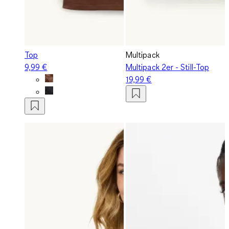
Top
Multipack
9,99 €
Multipack 2er - Still-Top
19,99 €