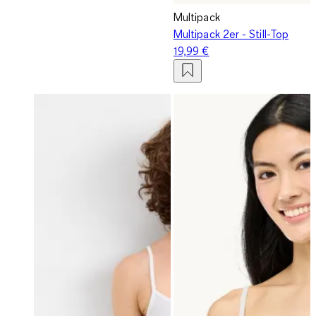
Multipack
Multipack 2er - Still-Top
19,99 €