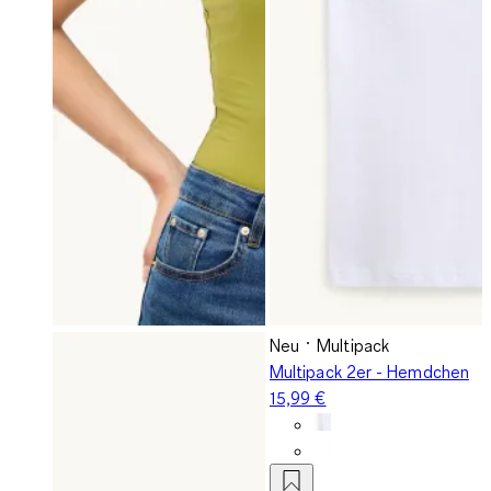
Neu
Multipack
Multipack 2er - Hemdchen
15,99 €