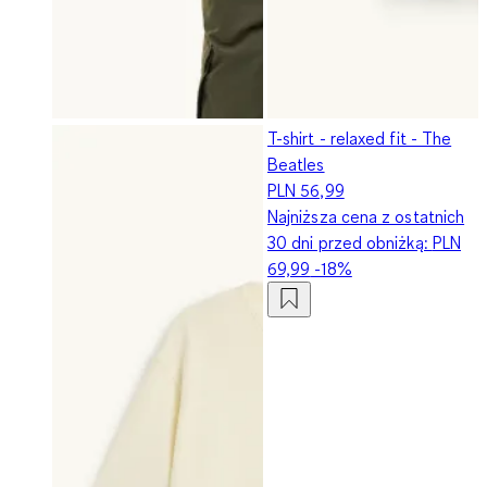
T-shirt - relaxed fit - The
Beatles
PLN 56,99
Najniższa cena z ostatnich
30 dni przed obniżką:
PLN
69,99
-18%