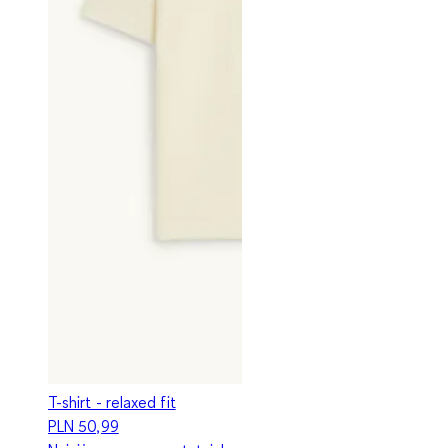
T-shirt - relaxed fit
PLN 50,99