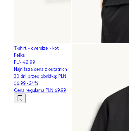
T-shirt - oversize - kot
Feliks
PLN 42,99
Najniższa cena z ostatnich
30 dni przed obniżką:
PLN
56,99
-24%
Cena regularna
PLN 69,99