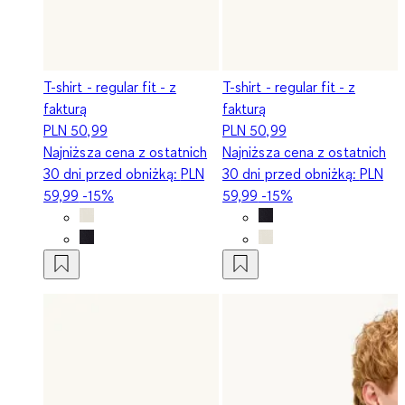
T-shirt - regular fit - z
T-shirt - regular fit - z
fakturą
fakturą
PLN 50,99
PLN 50,99
Najniższa cena z ostatnich
Najniższa cena z ostatnich
30 dni przed obniżką:
PLN
30 dni przed obniżką:
PLN
59,99
-15%
59,99
-15%