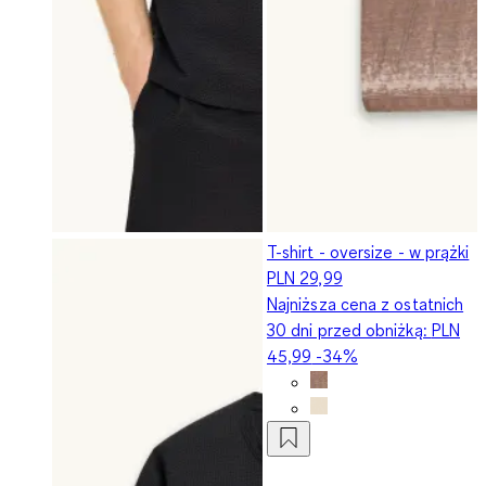
T-shirt - oversize - w prążki
PLN 29,99
Najniższa cena z ostatnich
30 dni przed obniżką:
PLN
45,99
-34%