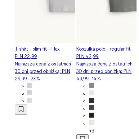
T-shirt - slim fit - Flex
Koszulka polo - regular fit
PLN 22,99
PLN 42,99
Najniższa cena z ostatnich
Najniższa cena z ostatnich
30 dni przed obniżką:
PLN
30 dni przed obniżką:
PLN
29,99
-23%
49,99
-14%
+3