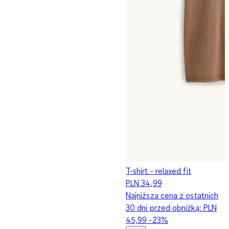
T-shirt - relaxed fit
PLN 34,99
Najniższa cena z ostatnich
30 dni przed obniżką:
PLN
45,99
-23%