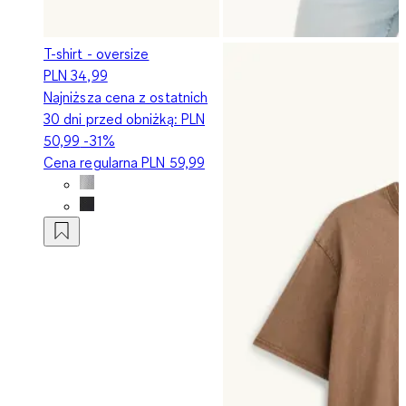
T-shirt - oversize
PLN 34,99
Najniższa cena z ostatnich
30 dni przed obniżką:
PLN
50,99
-31%
Cena regularna
PLN 59,99