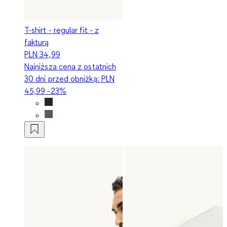
T-shirt - regular fit - z
fakturą
PLN 34,99
Najniższa cena z ostatnich
30 dni przed obniżką:
PLN
45,99
-23%