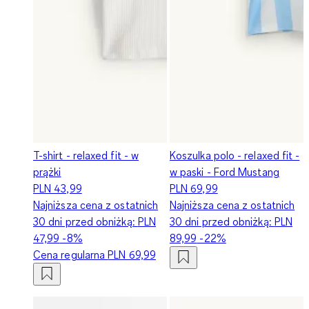
T-shirt - relaxed fit - w
Koszulka polo - relaxed fit -
prążki
w paski - Ford Mustang
PLN 43,99
PLN 69,99
Najniższa cena z ostatnich
Najniższa cena z ostatnich
30 dni przed obniżką:
PLN
30 dni przed obniżką:
PLN
47,99
-8%
89,99
-22%
Cena regularna
PLN 69,99