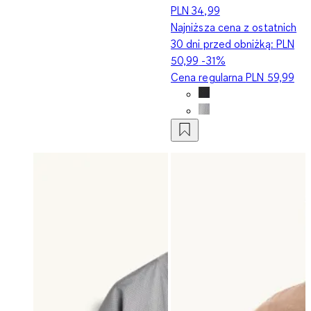
PLN 34,99
Najniższa cena z ostatnich
30 dni przed obniżką:
PLN
50,99
-31%
Cena regularna
PLN 59,99