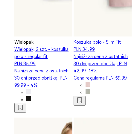
Wielopak
Koszulka polo - Slim Fit
Wielopak, 2 szt. - koszulka
PLN 34,99
polo - regular fit
Najniższa cena z ostatnich
PLN 85,99
30 dni przed obniżką:
PLN
Najniższa cena z ostatnich
42,99
-18%
30 dni przed obniżką:
PLN
Cena regularna
PLN 59,99
99,99
-14%