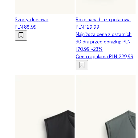
Szorty dresowe
Rozpinana bluza polarowa
PLN 85,99
PLN 129,99
Najniższa cena z ostatnich
30 dni przed obniżką:
PLN
170,99
-23%
Cena regularna
PLN 229,99