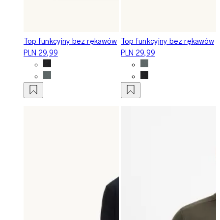
Top funkcyjny bez rękawów
Top funkcyjny bez rękawów
PLN 29,99
PLN 29,99