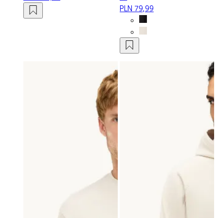
PLN 79,99