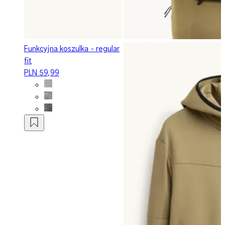
Funkcyjna koszulka - regular
fit
PLN 59,99