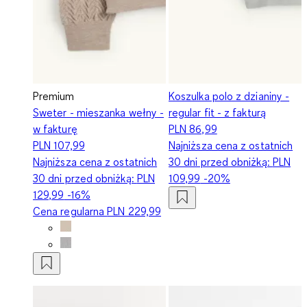
Premium
Koszulka polo z dzianiny -
Sweter - mieszanka wełny -
regular fit - z fakturą
w fakturę
PLN 86,99
PLN 107,99
Najniższa cena z ostatnich
Najniższa cena z ostatnich
30 dni przed obniżką:
PLN
30 dni przed obniżką:
PLN
109,99
-20%
129,99
-16%
Cena regularna
PLN 229,99