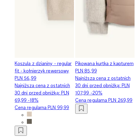
Koszula z dzianiny - regular
Pikowana kurtka z kapturem
fit - kołnierzyk rewersowy
PLN 85,99
PLN 56,99
Najniższa cena z ostatnich
Najniższa cena z ostatnich
30 dni przed obniżką:
PLN
30 dni przed obniżką:
PLN
107,99
-20%
69,99
-18%
Cena regularna
PLN 269,99
Cena regularna
PLN 99,99