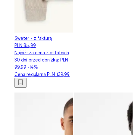
Sweter - z fakturą
PLN 85,99
Najniższa cena z ostatnich
30 dni przed obniżką:
PLN
99,99
-14%
Cena regularna
PLN 139,99