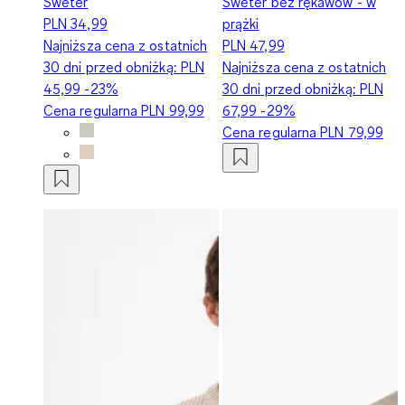
Sweter
Sweter bez rękawów - w
PLN 34,99
prążki
Najniższa cena z ostatnich
PLN 47,99
30 dni przed obniżką:
PLN
Najniższa cena z ostatnich
45,99
-23%
30 dni przed obniżką:
PLN
Cena regularna
PLN 99,99
67,99
-29%
Cena regularna
PLN 79,99