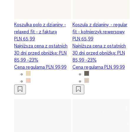
Koszulka polo z dzianiny -
Koszula z dzianiny - regular
relaxed fit - z fakturą
fit - kołnierzyk rewersowy
PLN 65,99
PLN 65,99
Najniższa cena z ostatnich
Najniższa cena z ostatnich
30 dni przed obniżką:
PLN
30 dni przed obniżką:
PLN
85,99
-23%
85,99
-23%
Cena regularna
PLN 99,99
Cena regularna
PLN 99,99