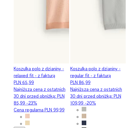
Koszulka polo z dzianiny -
Koszulka polo z dzianiny -
relaxed fit - z fakturą
regular fit - z fakturą
PLN 65,99
PLN 86,99
Najniższa cena z ostatnich
Najniższa cena z ostatnich
30 dni przed obniżką:
PLN
30 dni przed obniżką:
PLN
85,99
-23%
109,99
-20%
Cena regularna
PLN 99,99