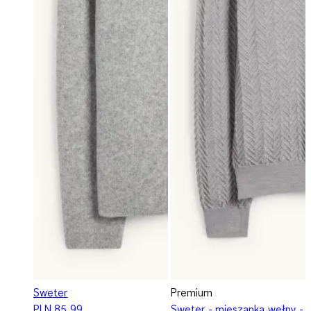
Sweter
Premium
PLN 85,99
Sweter - mieszanka wełny -