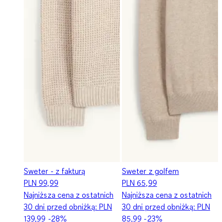
Sweter - z fakturą
Sweter z golfem
PLN 99,99
PLN 65,99
Najniższa cena z ostatnich
Najniższa cena z ostatnich
30 dni przed obniżką:
PLN
30 dni przed obniżką:
PLN
139,99
-28%
85,99
-23%