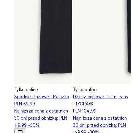
Tylko online
Tylko online
Spodnie ciążowe - Palazzo
Dżinsy ciążowe - slim jeans
PLN 59,99
- LYCRA®
Najniższa cena z ostatnich
PLN 104,99
30 dni przed obniżką:
PLN
Najniższa cena z ostatnich
119,99
-50%
30 dni przed obniżką:
PLN
149,99
-30%