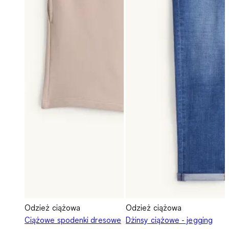
Odzież ciążowa
Odzież ciążowa
Ciążowe spodenki dresowe
Dżinsy ciążowe - jegging