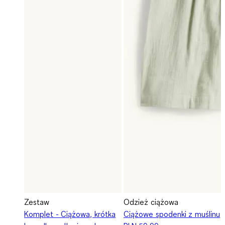
Zestaw
Odzież ciążowa
Komplet - Ciążowa, krótka
Ciążowe spodenki z muślinu