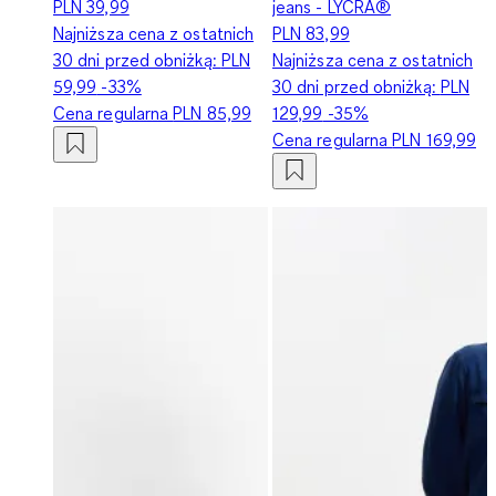
PLN 39,99
jeans - LYCRA®
Najniższa cena z ostatnich
PLN 83,99
30 dni przed obniżką:
PLN
Najniższa cena z ostatnich
59,99
-33%
30 dni przed obniżką:
PLN
Cena regularna
PLN 85,99
129,99
-35%
Cena regularna
PLN 169,99