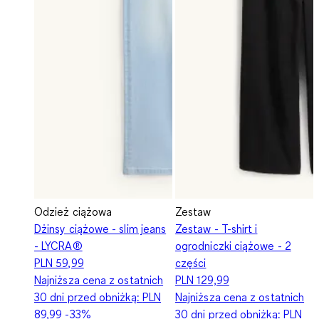
Odzież ciążowa
Zestaw
Dżinsy ciążowe - slim jeans
Zestaw - T-shirt i
- LYCRA®
ogrodniczki ciążowe - 2
PLN 59,99
części
Najniższa cena z ostatnich
PLN 129,99
30 dni przed obniżką:
PLN
Najniższa cena z ostatnich
89,99
-33%
30 dni przed obniżką:
PLN