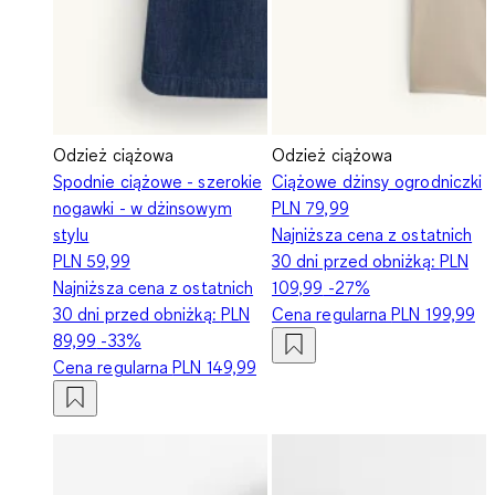
Odzież ciążowa
Odzież ciążowa
Spodnie ciążowe - szerokie
Ciążowe dżinsy ogrodniczki
nogawki - w dżinsowym
PLN 79,99
stylu
Najniższa cena z ostatnich
PLN 59,99
30 dni przed obniżką:
PLN
Najniższa cena z ostatnich
109,99
-27%
30 dni przed obniżką:
PLN
Cena regularna
PLN 199,99
89,99
-33%
Cena regularna
PLN 149,99