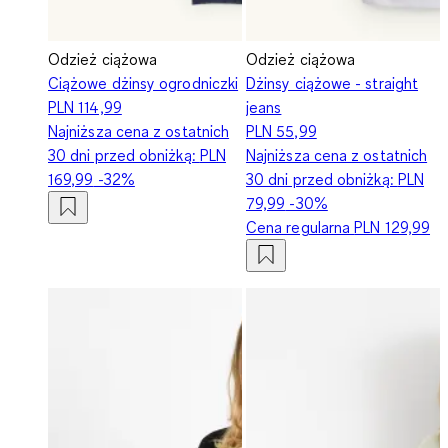
Odzież ciążowa
Odzież ciążowa
Ciążowe dżinsy ogrodniczki
Dżinsy ciążowe - straight
PLN 114,99
jeans
Najniższa cena z ostatnich
PLN 55,99
30 dni przed obniżką:
PLN
Najniższa cena z ostatnich
169,99
-32%
30 dni przed obniżką:
PLN
79,99
-30%
Cena regularna
PLN 129,99