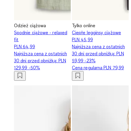
Odzież ciążowa
Tylko online
Spodnie ciążowe - relaxed
Ciepłe legginsy ciążowe
fit
PLN 45,99
PLN 64,99
Najniższa cena z ostatnich
Najniższa cena z ostatnich
30 dni przed obniżką:
PLN
30 dni przed obniżką:
PLN
59,99
-23%
129,99
-50%
Cena regularna
PLN 79,99