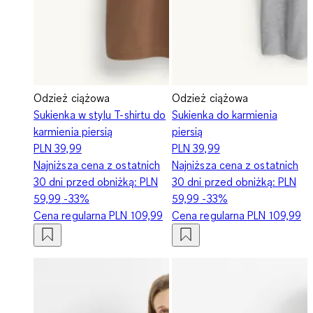
Odzież ciążowa
Odzież ciążowa
Sukienka w stylu T-shirtu do
Sukienka do karmienia
karmienia piersią
piersią
PLN 39,99
PLN 39,99
Najniższa cena z ostatnich
Najniższa cena z ostatnich
30 dni przed obniżką:
PLN
30 dni przed obniżką:
PLN
59,99
-33%
59,99
-33%
Cena regularna
PLN 109,99
Cena regularna
PLN 109,99