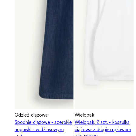
Odzież ciążowa
Wielopak
Spodnie ciążowe - szerokie
Wielopak, 2 szt. - koszulka
nogawki - w dżinsowym
ciążowa z długim rękawem