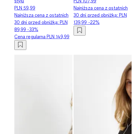
stylu
PLN 107,99
PLN 59,99
Najniższa cena z ostatnich
Najniższa cena z ostatnich
30 dni przed obniżką:
PLN
30 dni przed obniżką:
PLN
139,99
-22%
89,99
-33%
Cena regularna
PLN 149,99