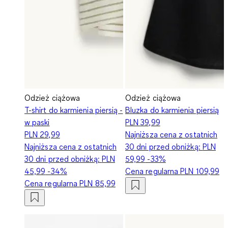
Odzież ciążowa
Odzież ciążowa
T-shirt do karmienia piersią -
Bluzka do karmienia piersią
w paski
PLN 39,99
PLN 29,99
Najniższa cena z ostatnich
Najniższa cena z ostatnich
30 dni przed obniżką:
PLN
30 dni przed obniżką:
PLN
59,99
-33%
45,99
-34%
Cena regularna
PLN 109,99
Cena regularna
PLN 85,99