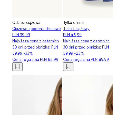
Odzież ciążowa
Tylko online
Ciążowe spodenki dresowe
T-shirt ciążowy
PLN 39,99
PLN 45,99
Najniższa cena z ostatnich
Najniższa cena z ostatnich
30 dni przed obniżką:
PLN
30 dni przed obniżką:
PLN
59,99
-33%
59,99
-23%
Cena regularna
PLN 85,99
Cena regularna
PLN 89,99