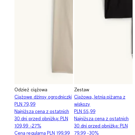
Odzież ciążowa
Zestaw
Ciążowe dżinsy ogrodniczki
Ciążowa, letnia piżama z
PLN 79,99
wiskozy
Najniższa cena z ostatnich
PLN 55,99
30 dni przed obniżką:
PLN
Najniższa cena z ostatnich
109,99
-27%
30 dni przed obniżką:
PLN
Cena regularna
PLN 199,99
79,99
-30%