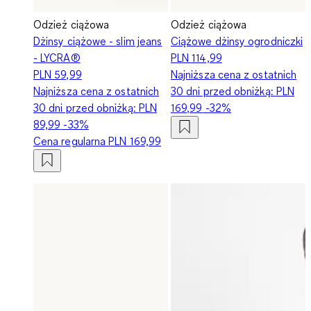
Odzież ciążowa
Odzież ciążowa
Dżinsy ciążowe - slim jeans
Ciążowe dżinsy ogrodniczki
- LYCRA®
PLN 114,99
PLN 59,99
Najniższa cena z ostatnich
Najniższa cena z ostatnich
30 dni przed obniżką:
PLN
30 dni przed obniżką:
PLN
169,99
-32%
89,99
-33%
Cena regularna
PLN 169,99