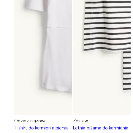
Odzież ciążowa
Zestaw
T-shirt do karmienia piersią -
Letnia piżama do karmienia