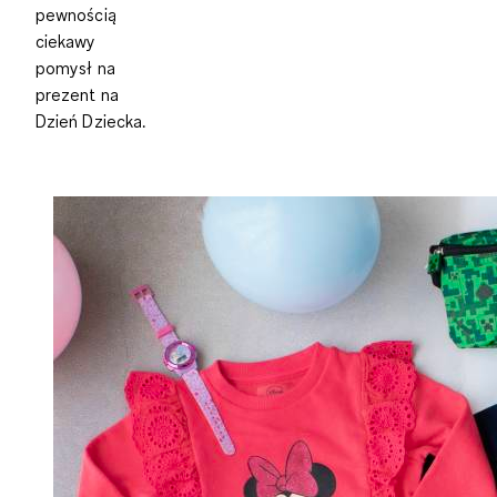
pewnością
ciekawy
pomysł na
prezent na
Dzień Dziecka.