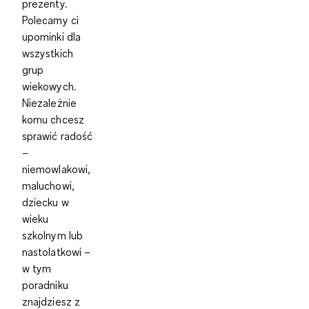
prezenty.
Polecamy ci
upominki dla
wszystkich
grup
wiekowych.
Niezależnie
komu chcesz
sprawić radość
–
niemowlakowi,
maluchowi,
dziecku w
wieku
szkolnym lub
nastolatkowi –
w tym
poradniku
znajdziesz z