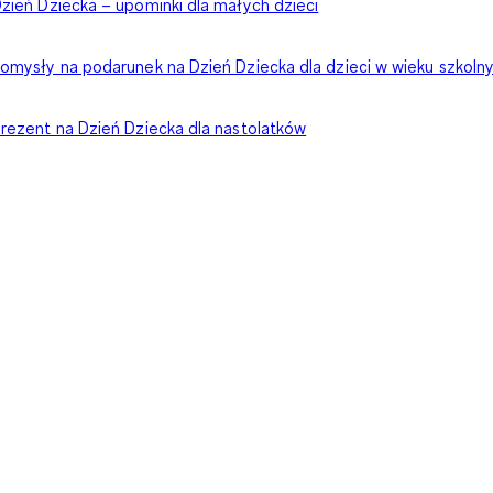
zień Dziecka – upominki dla małych dzieci
omysły na podarunek na Dzień Dziecka dla dzieci w wieku szkoln
rezent na Dzień Dziecka dla nastolatków