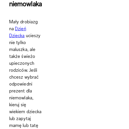
niemowlaka
Mały drobiazg
na
Dzień
Dziecka
ucieszy
nie tylko
maluszka, ale
także świeżo
upieczonych
rodziców. Jeśli
chcesz wybrać
odpowiedni
prezent dla
niemowlaka,
kieruj się
wiekiem dziecka
lub zapytaj
mamę lub tatę