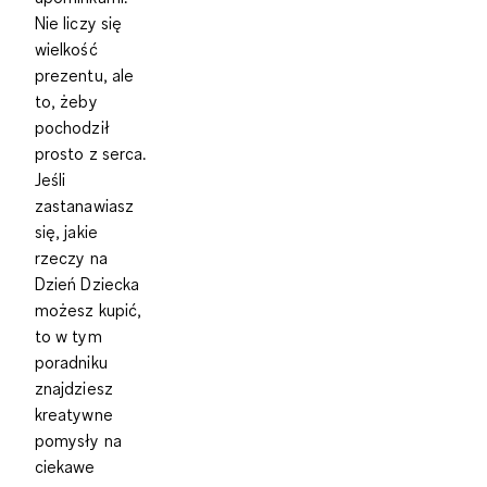
Nie liczy się
wielkość
prezentu, ale
to, żeby
pochodził
prosto z serca.
Jeśli
zastanawiasz
się, jakie
rzeczy na
Dzień Dziecka
możesz kupić,
to w tym
poradniku
znajdziesz
kreatywne
pomysły na
ciekawe