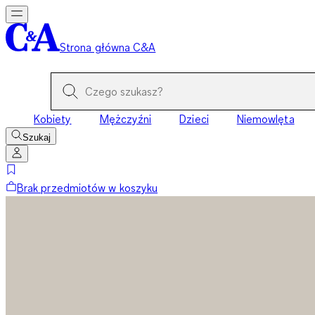
Strona główna C&A
Kobiety
Mężczyźni
Dzieci
Niemowlęta
Szukaj
Brak przedmiotów w koszyku